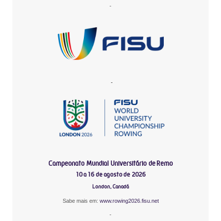
-
-
Campeonato Mundial Universitário de Remo
10 a 16 de agosto de 2026
London, Canadá
Sabe mais em:
www.rowing2026.fisu.net
-