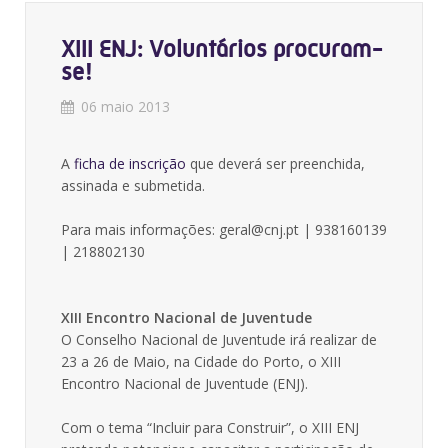
XIII ENJ: Voluntários procuram-
se!
06 maio 2013
A
ficha de inscrição
que deverá ser preenchida,
assinada e submetida.
Para mais informações: geral@cnj.pt | 938160139
| 218802130
XIII Encontro Nacional de Juventude
O Conselho Nacional de Juventude irá realizar de
23 a 26 de Maio, na Cidade do Porto, o XIII
Encontro Nacional de Juventude (ENJ).
Com o tema “Incluir para Construir”, o XIII ENJ