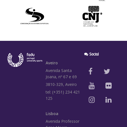
Social
Aveiro
Avenida Santa
Joana, nº 67 e 69
3810-329, Aveiro
tel: (+351) 234 421
125
Lisboa
Avenida Professor