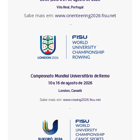
Vila Real, Portugal
Sabe mais em:
www.orienteering2026.fisu.net
-
Campeonato Mundial Universitário de Remo
10 a 16 de agosto de 2026
London, Canadá
Sabe mais em:
www.rowing2026.fisu.net
-