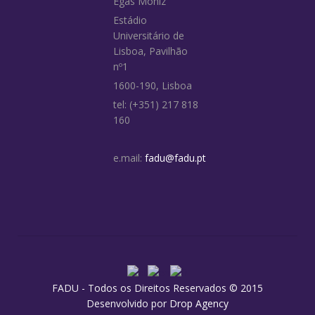
Egas Moniz
Estádio
Universitário de
Lisboa, Pavilhão
nº1
1600-190, Lisboa
tel: (+351) 217 818
160
e.mail:
fadu@fadu.pt
FADU - Todos os Direitos Reservados © 2015
Desenvolvido por
Drop Agency