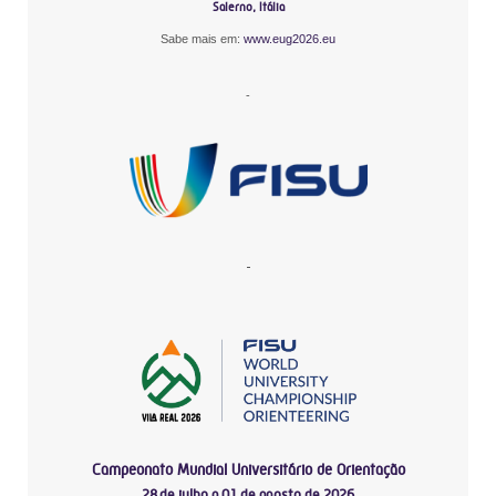
Salerno, Itália
Sabe mais em:
www.eug2026.eu
-
-
Campeonato Mundial Universitário de Orientação
28 de julho a 01 de agosto de 2026