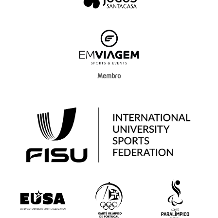
Membro