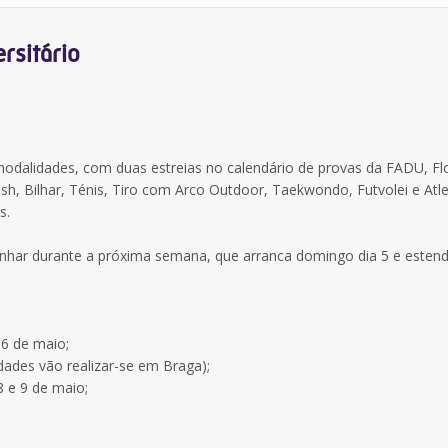
rsitário
modalidades, com duas estreias no calendário de provas da FADU, Flo
ash, Bilhar, Ténis, Tiro com Arco Outdoor, Taekwondo, Futvolei e Atl
s.
nhar durante a próxima semana, que arranca domingo dia 5 e estend
 6 de maio;
dades vão realizar-se em Braga);
 8 e 9 de maio;