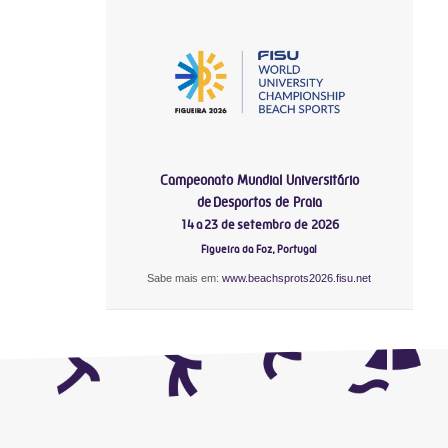
Campeonato Mundial Universitário
de Desportos de Praia
14 a 23 de setembro de 2026
Figueira da Foz, Portugal
Sabe mais em:
www.beachsprots2026.fisu.net