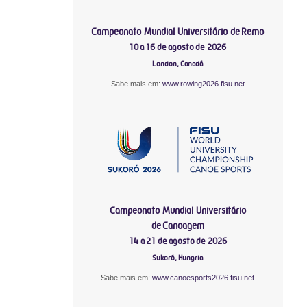
Campeonato Mundial Universitário de Remo
10 a 16 de agosto de 2026
London, Canadá
Sabe mais em:
www.rowing2026.fisu.net
-
Campeonato Mundial Universitário
de Canoagem
14 a 21 de agosto de 2026
Sukoró, Hungria
Sabe mais em:
www.canoesports2026.fisu.net
-