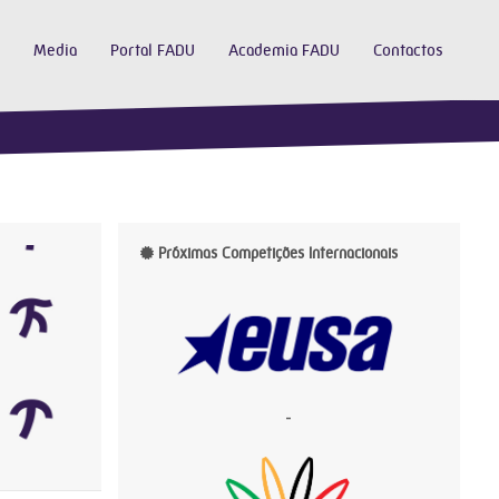
Media
Portal FADU
Academia FADU
Contactos
Próximas Competições Internacionais
-