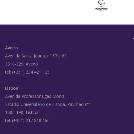
Aveiro
Avenida Santa Joana, nº 67 e 69
3810-329, Aveiro
tel: (+351) 234 421 125
Lisboa
Avenida Professor Egas Moniz
Estádio Universitário de Lisboa, Pavilhão nº1
1600-190, Lisboa
tel: (+351) 217 818 160