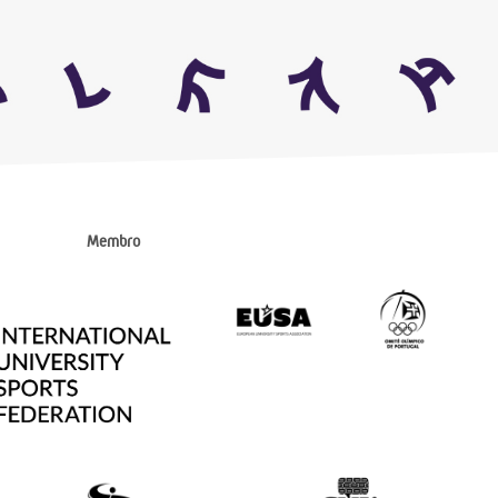
Membro