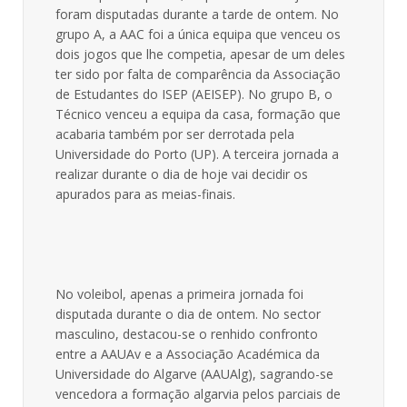
foram disputadas durante a tarde de ontem. No
grupo A, a AAC foi a única equipa que venceu os
dois jogos que lhe competia, apesar de um deles
ter sido por falta de comparência da Associação
de Estudantes do ISEP (AEISEP). No grupo B, o
Técnico venceu a equipa da casa, formação que
acabaria também por ser derrotada pela
Universidade do Porto (UP). A terceira jornada a
realizar durante o dia de hoje vai decidir os
apurados para as meias-finais.
No voleibol, apenas a primeira jornada foi
disputada durante o dia de ontem. No sector
masculino, destacou-se o renhido confronto
entre a AAUAv e a Associação Académica da
Universidade do Algarve (AAUAlg), sagrando-se
vencedora a formação algarvia pelos parciais de