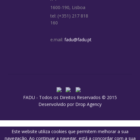
1600-190, Lisboa
tel: (+351) 217 818
160
e.mail:
fadu@fadu.pt
FADU - Todos os Direitos Reservados © 2015
Desenvolvido por
Drop Agency
Este website utiliza cookies que permitem melhorar a sua
navegação. Ao continuar a navegar, está a concordar com a sua