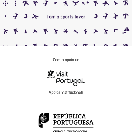
Com o apoio de
Apoios institucionais