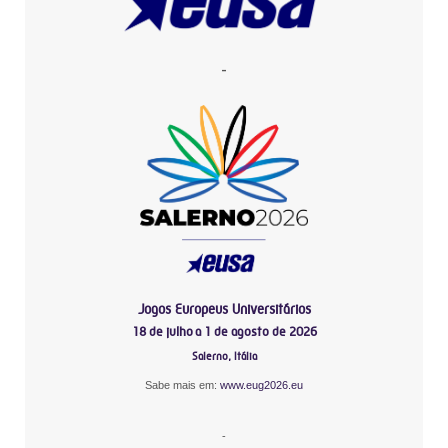
-
Jogos Europeus Universitários
18 de julho a 1 de agosto de 2026
Salerno, Itália
Sabe mais em:
www.eug2026.eu
-