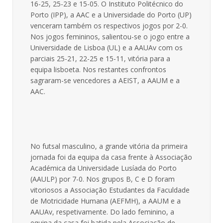
16-25, 25-23 e 15-05. O Instituto Politécnico do
Porto (IPP), a AAC e a Universidade do Porto (UP)
venceram também os respectivos jogos por 2-0.
Nos jogos femininos, salientou-se o jogo entre a
Universidade de Lisboa (UL) e a AAUAv com os
parciais 25-21, 22-25 e 15-11, vitória para a
equipa lisboeta. Nos restantes confrontos
sagraram-se vencedores a AEIST, a AAUM e a
AAC.
No futsal masculino, a grande vitória da primeira
jornada foi da equipa da casa frente à Associação
Académica da Universidade Lusíada do Porto
(AAULP) por 7-0. Nos grupos B, C e D foram
vitoriosos a Associação Estudantes da Faculdade
de Motricidade Humana (AEFMH), a AAUM e a
AAUAv, respetivamente. Do lado feminino, a
equipa da casa foi batida pela Associação de