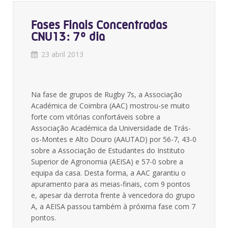
Fases Finais Concentradas
CNU13: 7º dia
23 abril 2013
Na fase de grupos de Rugby 7s, a Associação
Académica de Coimbra (AAC) mostrou-se muito
forte com vitórias confortáveis sobre a
Associação Académica da Universidade de Trás-
os-Montes e Alto Douro (AAUTAD) por 56-7, 43-0
sobre a Associação de Estudantes do Instituto
Superior de Agronomia (AEISA) e 57-0 sobre a
equipa da casa. Desta forma, a AAC garantiu o
apuramento para as meias-finais, com 9 pontos
e, apesar da derrota frente à vencedora do grupo
A, a AEISA passou também à próxima fase com 7
pontos.