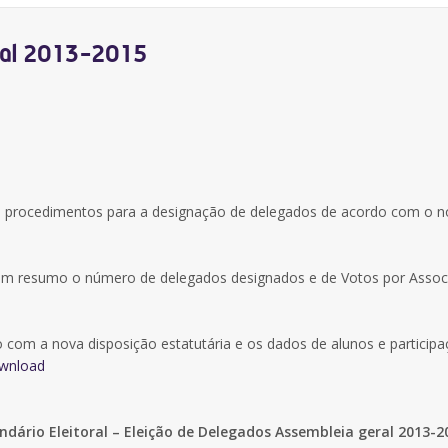
eral 2013-2015
os procedimentos para a designação de delegados de acordo com o 
 em resumo o número de delegados designados e de Votos por Assoc
com a nova disposição estatutária e os dados de alunos e particip
wnload
dário Eleitoral – Eleição de Delegados Assembleia geral 2013-2