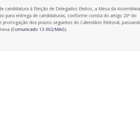
e candidatura à Eleição de Delegados Eleitos, a Mesa da Assembleia
zo para entrega de candidaturas, conforme consta do artigo 20º do
 prorrogação dos prazos seguintes do Calendário Eleitoral, passand
nexa (
Comunicado 13-002/MAG
).