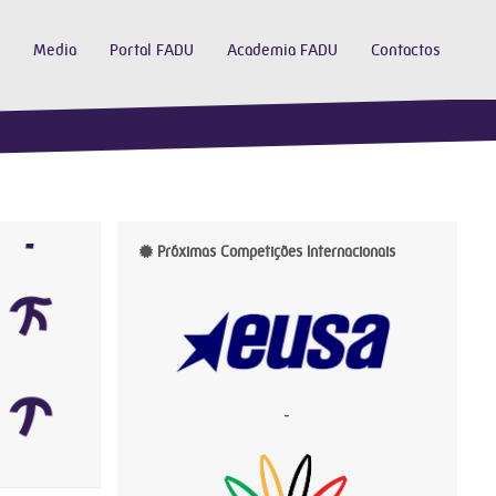
Media
Portal FADU
Academia FADU
Contactos
Próximas Competições Internacionais
-