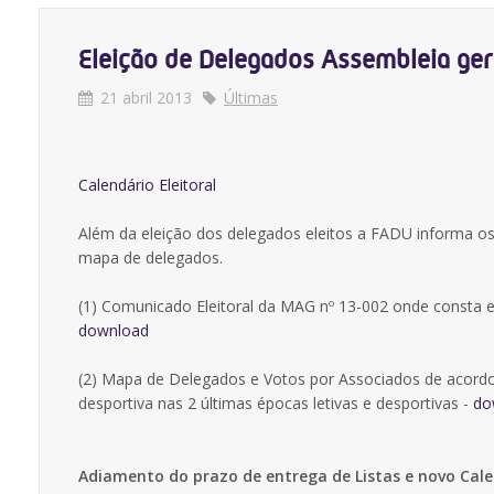
Eleição de Delegados Assembleia g
21 abril 2013
Últimas
Calendário Eleitoral
Além da eleição dos delegados eleitos a FADU informa 
mapa de delegados.
(1) Comunicado Eleitoral da MAG nº 13-002 onde consta
download
(2) Mapa de Delegados e Votos por Associados de acordo 
desportiva nas 2 últimas épocas letivas e desportivas -
do
Adiamento do prazo de entrega de Listas e novo Calen