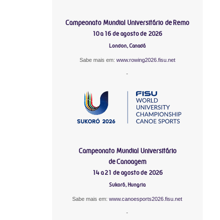
Campeonato Mundial Universitário de Remo
10 a 16 de agosto de 2026
London, Canadá
Sabe mais em:
www.rowing2026.fisu.net
-
Campeonato Mundial Universitário
de Canoagem
14 a 21 de agosto de 2026
Sukoró, Hungria
Sabe mais em:
www.canoesports2026.fisu.net
-