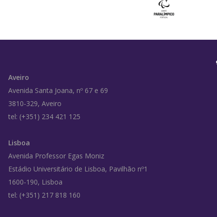
Aveiro
Avenida Santa Joana, nº 67 e 69
3810-329, Aveiro
tel: (+351) 234 421 125
Lisboa
Avenida Professor Egas Moniz
Estádio Universitário de Lisboa, Pavilhão nº1
1600-190, Lisboa
tel: (+351) 217 818 160