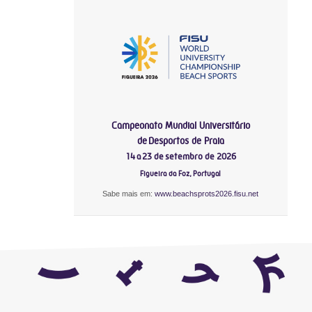
Campeonato Mundial Universitário
de Desportos de Praia
14 a 23 de setembro de 2026
Figueira da Foz, Portugal
Sabe mais em:
www.beachsprots2026.fisu.net