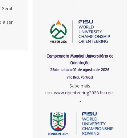
 Geral
o a ser
Campeonato Mundial Universitário de
Orientação
28 de julho a 01 de agosto de 2026
Vila Real, Portugal
Sabe mais
em:
www.orienteering2026.fisu.net
-