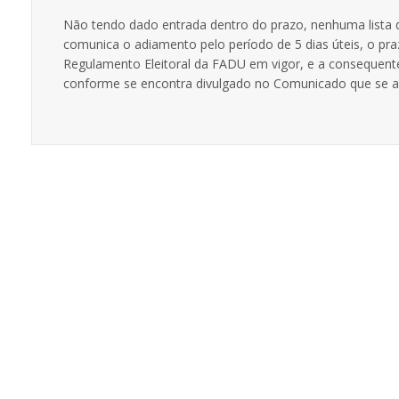
Não tendo dado entrada dentro do prazo, nenhuma lista d
comunica o adiamento pelo período de 5 dias úteis, o pra
Regulamento Eleitoral da FADU em vigor, e a consequente
conforme se encontra divulgado no Comunicado que se a