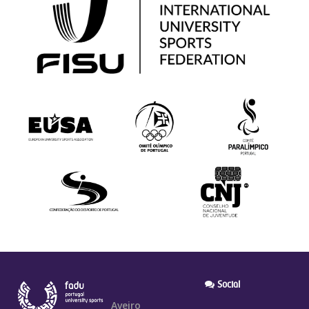
Social
Aveiro