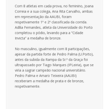
Com 8 atletas em cada prova, no feminino, Joana
Correia e a sua colega, Ana Rita Carvalho, ambas
em representação da AAUBI, foram
respetivamente 1ª e 2ª classificada da corrida.
Adília Fernandes, atleta da Universidade do Porto
completou o pódio, levando para a “Cidade
Invicta” a medalha de bronze.
No masculino, igualmente com 8 participações,
apesar da partida forte de Pedro Palma (U.Porto),
antes da subida da Rampa da Sr.ª da Graça foi
ultrapassado por Tiago Marques (IPLeiria), que se
viria a sagrar campeão nacional universitário.
Pedro Palma e Amaro Teixeira (AAUBI)
receberam a medalha de prata e de bronze,
respetivamente.