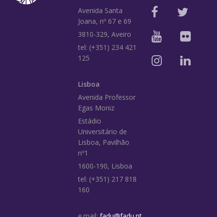
Avenida Santa
Joana, nº 67 e 69
3810-329, Aveiro
tel: (+351) 234 421
125
Lisboa
Avenida Professor
Egas Moniz
Estádio
Universitário de
Lisboa, Pavilhão
nº1
1600-190, Lisboa
tel: (+351) 217 818
160
e.mail:
fadu@fadu.pt