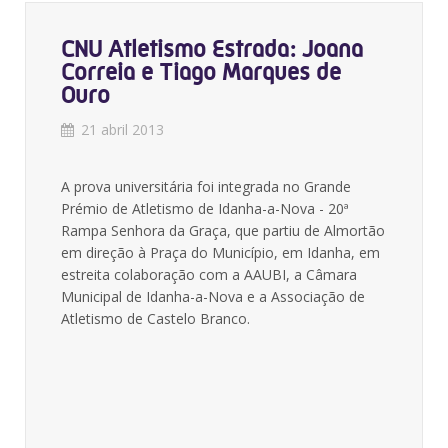
CNU Atletismo Estrada: Joana
Correia e Tiago Marques de
Ouro
21 abril 2013
A prova universitária foi integrada no Grande
Prémio de Atletismo de Idanha-a-Nova - 20ª
Rampa Senhora da Graça, que partiu de Almortão
em direção à Praça do Município, em Idanha, em
estreita colaboração com a AAUBI, a Câmara
Municipal de Idanha-a-Nova e a Associação de
Atletismo de Castelo Branco.