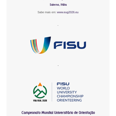
Salerno, Itália
Sabe mais em:
www.eug2026.eu
-
-
Campeonato Mundial Universitário de Orientação