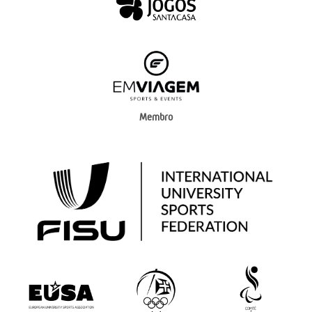
Membro