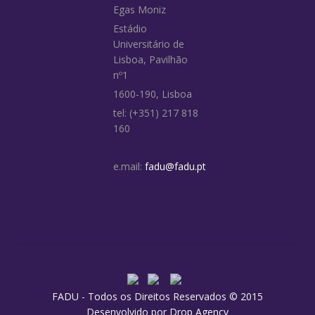
Egas Moniz
Estádio
Universitário de
Lisboa, Pavilhão
nº1
1600-190, Lisboa
tel: (+351) 217 818
160
e.mail:
fadu@fadu.pt
FADU - Todos os Direitos Reservados © 2015
Desenvolvido por
Drop Agency