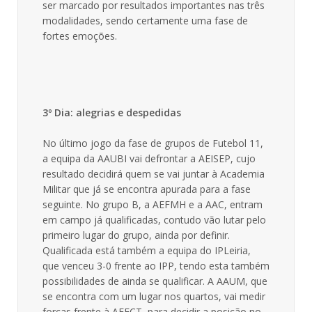
ser marcado por resultados importantes nas três
modalidades, sendo certamente uma fase de
fortes emoções.
3º Dia: alegrias e despedidas
No último jogo da fase de grupos de Futebol 11,
a equipa da AAUBI vai defrontar a AEISEP, cujo
resultado decidirá quem se vai juntar à Academia
Militar que já se encontra apurada para a fase
seguinte. No grupo B, a AEFMH e a AAC, entram
em campo já qualificadas, contudo vão lutar pelo
primeiro lugar do grupo, ainda por definir.
Qualificada está também a equipa do IPLeiria,
que venceu 3-0 frente ao IPP, tendo esta também
possibilidades de ainda se qualificar. A AAUM, que
se encontra com um lugar nos quartos, vai medir
forças frente à AEFCT, para decidir a posição no