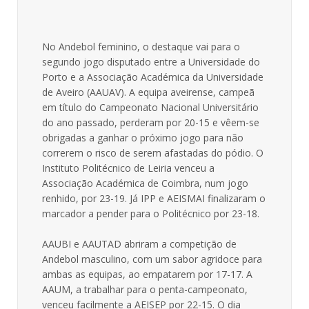
No Andebol feminino, o destaque vai para o
segundo jogo disputado entre a Universidade do
Porto e a Associação Académica da Universidade
de Aveiro (AAUAV). A equipa aveirense, campeã
em título do Campeonato Nacional Universitário
do ano passado, perderam por 20-15 e vêem-se
obrigadas a ganhar o próximo jogo para não
correrem o risco de serem afastadas do pódio. O
Instituto Politécnico de Leiria venceu a
Associação Académica de Coimbra, num jogo
renhido, por 23-19. Já IPP e AEISMAI finalizaram o
marcador a pender para o Politécnico por 23-18.
AAUBI e AAUTAD abriram a competição de
Andebol masculino, com um sabor agridoce para
ambas as equipas, ao empatarem por 17-17. A
AAUM, a trabalhar para o penta-campeonato,
venceu facilmente a AEISEP por 22-15. O dia