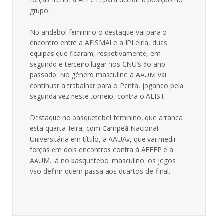
grupo.
No andebol feminino o destaque vai para o
encontro entre a AEISMAI e a IPLeiria, duas
equipas que ficaram, respetivamente, em
segundo e terceiro lugar nos CNU’s do ano
passado. No género masculino a AAUM vai
continuar a trabalhar para o Penta, jogando pela
segunda vez neste torneio, contra o AEIST.
Destaque no basquetebol feminino, que arranca
esta quarta-feira, com Campeã Nacional
Universitária em título, a AAUAv, que vai medir
forças em dois encontros contra à AEFEP e a
AAUM. Já no basquetebol masculino, os jogos
vão definir quem passa aos quartos-de-final.