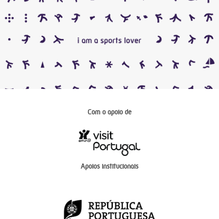
Com o apoio de
Apoios institucionais