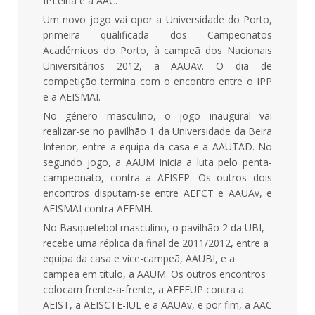
IPLeiria e a AAC.
Um novo jogo vai opor a Universidade do Porto,
primeira qualificada dos Campeonatos
Académicos do Porto, à campeã dos Nacionais
Universitários 2012, a AAUAv. O dia de
competição termina com o encontro entre o IPP
e a AEISMAI.
No género masculino, o jogo inaugural vai
realizar-se no pavilhão 1 da Universidade da Beira
Interior, entre a equipa da casa e a AAUTAD. No
segundo jogo, a AAUM inicia a luta pelo penta-
campeonato, contra a AEISEP. Os outros dois
encontros disputam-se entre AEFCT e AAUAv, e
AEISMAI contra AEFMH.
No Basquetebol masculino, o pavilhão 2 da UBI,
recebe uma réplica da final de 2011/2012, entre a
equipa da casa e vice-campeã, AAUBI, e a
campeã em título, a AAUM. Os outros encontros
colocam frente-a-frente, a AEFEUP contra a
AEIST, a AEISCTE-IUL e a AAUAv, e por fim, a AAC