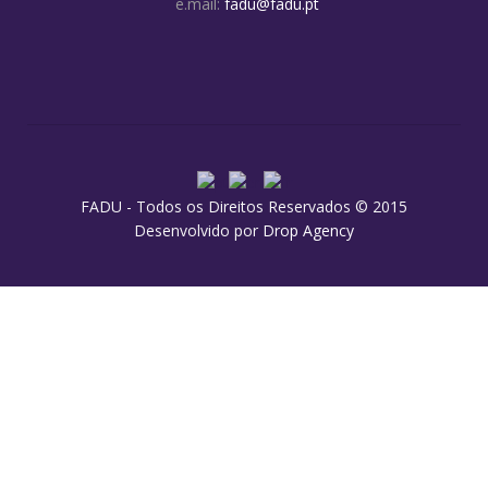
e.mail:
fadu@fadu.pt
FADU - Todos os Direitos Reservados © 2015
Desenvolvido por
Drop Agency