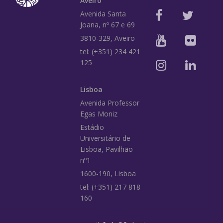
Aveiro
Avenida Santa
Joana, nº 67 e 69
3810-329, Aveiro
tel: (+351) 234 421
125
Lisboa
Avenida Professor
Egas Moniz
Estádio
Universitário de
Lisboa, Pavilhão
nº1
1600-190, Lisboa
tel: (+351) 217 818
160