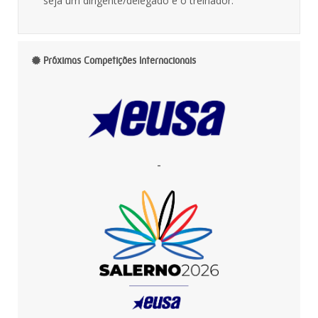
seja um dirigente/delegado e o treinador.
Próximas Competições Internacionais
-