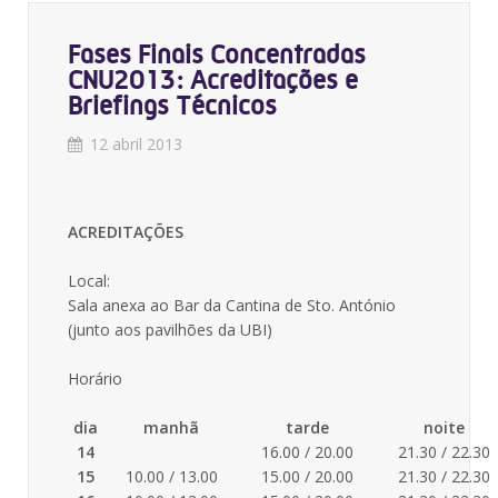
Fases Finais Concentradas
CNU2013: Acreditações e
Briefings Técnicos
12 abril 2013
ACREDITAÇÕES
Local:
Sala anexa ao Bar da Cantina de Sto. António
(junto aos pavilhões da UBI)
Horário
dia
manhã
tarde
noite
14
16.00 / 20.00
21.30 / 22.30
15
10.00 / 13.00
15.00 / 20.00
21.30 / 22.30