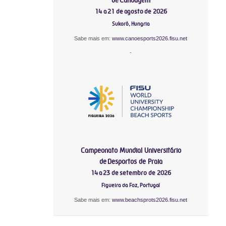
14 a 21 de agosto de 2026
Sukoró, Hungria
Sabe mais em:
www.canoesports2026.fisu.net
-
Campeonato Mundial Universitário
de Desportos de Praia
14 a 23 de setembro de 2026
Figueira da Foz, Portugal
Sabe mais em:
www.beachsprots2026.fisu.net