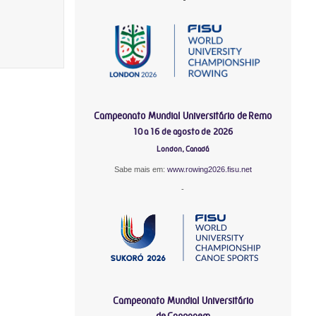
Campeonato Mundial Universitário de Remo
10 a 16 de agosto de 2026
London, Canadá
Sabe mais em:
www.rowing2026.fisu.net
-
Campeonato Mundial Universitário
de Canoagem