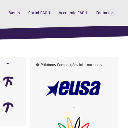
Media
Portal FADU
Academia FADU
Contactos
Próximas Competições Internacionais
-