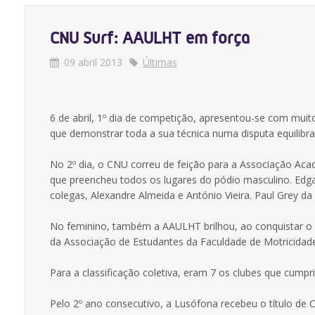
CNU Surf: AAULHT em força
09 abril 2013
Últimas
6 de abril, 1º dia de competição, apresentou-se com muit
que demonstrar toda a sua técnica numa disputa equilibra
No 2º dia, o CNU correu de feição para a Associação A
que preencheu todos os lugares do pódio masculino. Edg
colegas, Alexandre Almeida e António Vieira. Paul Grey da 
No feminino, também a AAULHT brilhou, ao conquistar o ou
da Associação de Estudantes da Faculdade de Motricida
Para a classificação coletiva, eram 7 os clubes que cumpr
Pelo 2º ano consecutivo, a Lusófona recebeu o título de C