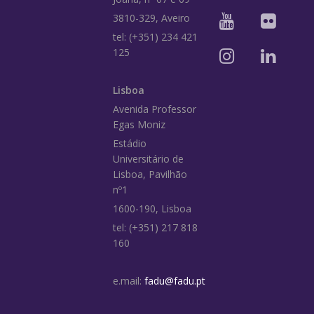
3810-329, Aveiro
tel: (+351) 234 421
125
Lisboa
Avenida Professor
Egas Moniz
Estádio
Universitário de
Lisboa, Pavilhão
nº1
1600-190, Lisboa
tel: (+351) 217 818
160
e.mail:
fadu@fadu.pt