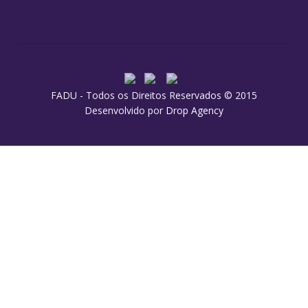
FADU - Todos os Direitos Reservados © 2015
Desenvolvido por
Drop Agency