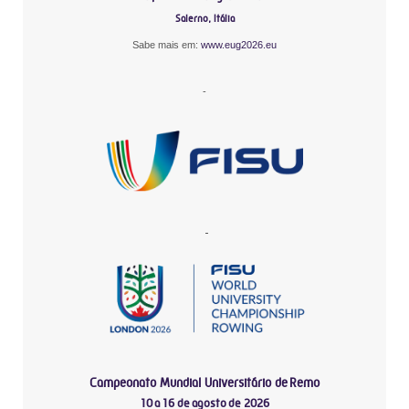
Salerno, Itália
Sabe mais em:
www.eug2026.eu
-
-
Campeonato Mundial Universitário de Remo
10 a 16 de agosto de 2026