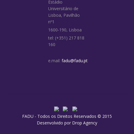
Estádio
Universitário de
Lisboa, Pavilhão
nº1
1600-190, Lisboa
tel: (+351) 217 818
160
e.mail:
fadu@fadu.pt
FADU - Todos os Direitos Reservados © 2015
Desenvolvido por
Drop Agency