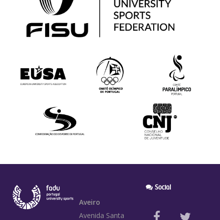
Social
Aveiro
Avenida Santa