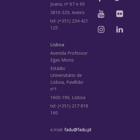
Joana, nº 67 e 69
3810-329, Aveiro
tel: (+351) 234 421
125
Lisboa
Avenida Professor
Egas Moniz
Estádio
Universitário de
Lisboa, Pavilhão
nº1
1600-190, Lisboa
tel: (+351) 217 818
160
e.mail:
fadu@fadu.pt