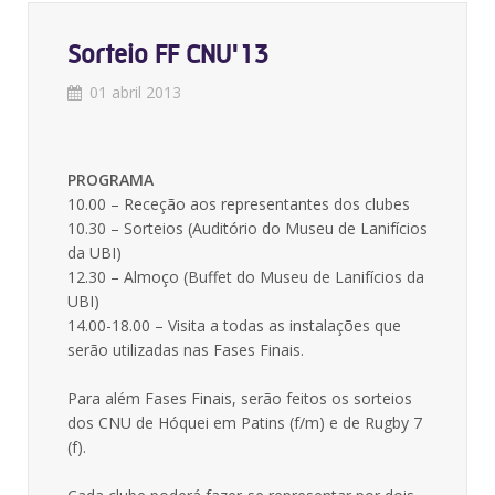
Sorteio FF CNU'13
01 abril 2013
PROGRAMA
10.00 – Receção aos representantes dos clubes
10.30 – Sorteios (Auditório do Museu de Lanifícios
da UBI)
12.30 – Almoço (Buffet do Museu de Lanifícios da
UBI)
14.00-18.00 – Visita a todas as instalações que
serão utilizadas nas Fases Finais.
Para além Fases Finais, serão feitos os sorteios
dos CNU de Hóquei em Patins (f/m) e de Rugby 7
(f).