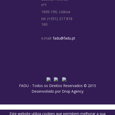
nº1
1600-190, Lisboa
tel: (+351) 217 818
160
e.mail:
fadu@fadu.pt
FADU - Todos os Direitos Reservados © 2015
Desenvolvido por
Drop Agency
Este website utiliza cookies que permitem melhorar a sua