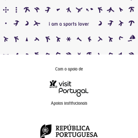
Com o apoio de
Apoios institucionais