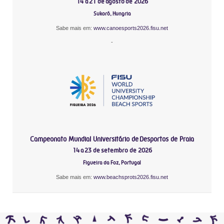
14 a 21 de agosto de 2026
Sukoró, Hungria
Sabe mais em:
www.canoesports2026.fisu.net
-
Campeonato Mundial Universitário de Desportos de Praia
14 a 23 de setembro de 2026
Figueira da Foz, Portugal
Sabe mais em:
www.beachsprots2026.fisu.net