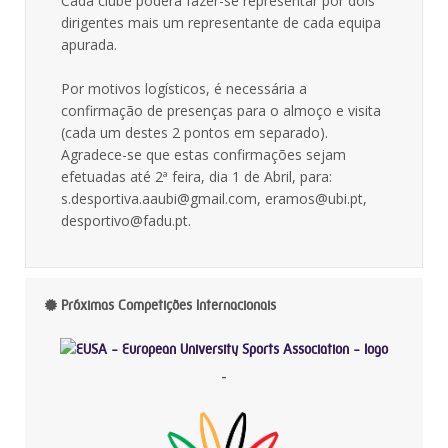
Cada clube poderá fazer-se representar por dois
dirigentes mais um representante de cada equipa
apurada.
Por motivos logísticos, é necessária a
confirmação de presenças para o almoço e visita
(cada um destes 2 pontos em separado).
Agradece-se que estas confirmações sejam
efetuadas até 2ª feira, dia 1 de Abril, para:
s.desportiva.aaubi@gmail.com, eramos@ubi.pt,
desportivo@fadu.pt.
Próximas Competições Internacionais
-