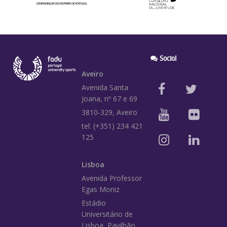
Social
Aveiro
Avenida Santa
Joana, nº 67 e 69
3810-329, Aveiro
tel: (+351) 234 421
125
Lisboa
Avenida Professor
Egas Moniz
Estádio
Universitário de
Lisboa, Pavilhão