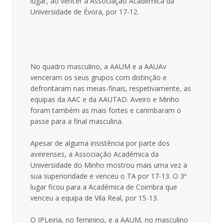
lugar, ao vencer a Associação Académica da
Universidade de Évora, por 17-12.
No quadro masculino, a AAUM e a AAUAv
venceram os seus grupos com distinção e
defrontaram nas meias-finais, respetivamente, as
equipas da AAC e da AAUTAD. Aveiro e Minho
foram também as mais fortes e carimbaram o
passe para a final masculina.
Apesar de alguma insistência por parte dos
aveirenses, a Associação Académica da
Universidade do Minho mostrou mais uma vez a
sua superioridade e venceu o TA por 17-13. O 3º
lugar ficou para a Académica de Coimbra que
venceu a equipa de Vila Real, por 15-13.
O IPLeiria, no feminino, e a AAUM, no masculino