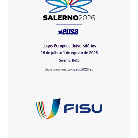
Jogos Europeus Universitários
18 de julho a 1 de agosto de 2026
Salerno, Itália
Sabe mais em:
www.eug2026.eu
-
-