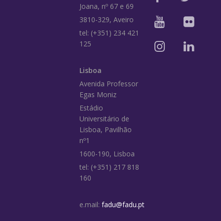
Joana, nº 67 e 69
3810-329, Aveiro
tel: (+351) 234 421
125
Lisboa
Avenida Professor
Egas Moniz
Estádio
Universitário de
Lisboa, Pavilhão
nº1
1600-190, Lisboa
tel: (+351) 217 818
160
e.mail:
fadu@fadu.pt