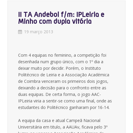
II TA Andebol f/m: IPLeiria e
Minho com dupla vitória
19 março 2013
Com 4 equipas no feminino, a competição foi
desenhada num grupo único, com o 1º dia a
deixar muito por decidir. Porém, o Instituto
Politécnico de Leiria e a Associação Académica
de Coimbra venceram os primeiros dois jogos,
deixando a decisão para o confronto entre as
duas equipas. De certa forma, o jogo AAC-
IPLeiria viria a sentir-se como uma final, onde as
estudantes do Politécnico ganharam por 16-14.
A equipa da casa e atual Campeã Nacional
Universitária em titulo, a AAUAv, ficava pelo 3º