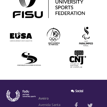
Social
Aveiro
Avenida Santa