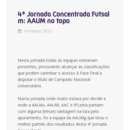
4ª Jornada Concentrada Futsal
m: AAUM no topo
14 março 2013
Nesta jornada todas as equipas estiveram
presentes, procurando alcançar as classificações
que podem carimbar o acesso à Fase Final e
disputar o título de Campeão Nacional
Universitário.
Numa jornada onde muito estava por decidir e
onde a AAUAv, AAUM, AAC e IPLeiria partiam
com alguma (ténue) vantagem na luta pelo
apuramento, foi a equipa da AAUAlg que tirou o
melhor partido dos resultados desta 4ª Jornada