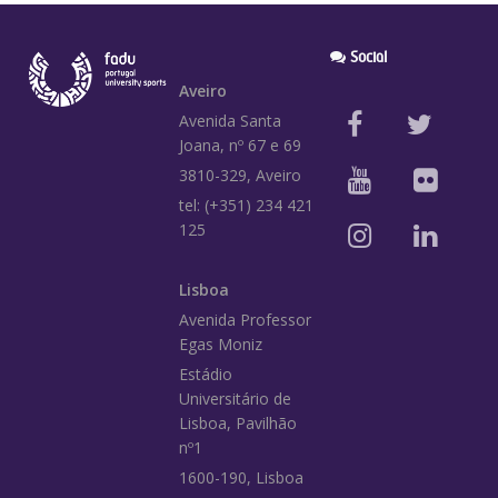
Social
Aveiro
Avenida Santa
Joana, nº 67 e 69
3810-329, Aveiro
tel: (+351) 234 421
125
Lisboa
Avenida Professor
Egas Moniz
Estádio
Universitário de
Lisboa, Pavilhão
nº1
1600-190, Lisboa