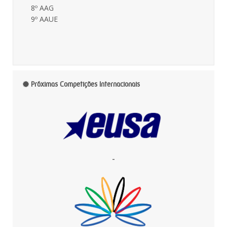
8º AAG
9º AAUE
Próximas Competições Internacionais
-