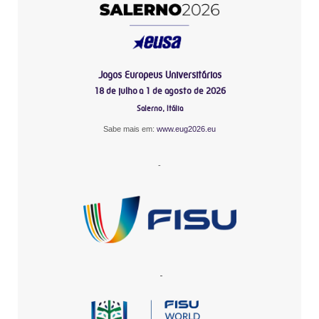
Jogos Europeus Universitários
18 de julho a 1 de agosto de 2026
Salerno, Itália
Sabe mais em:
www.eug2026.eu
-
-