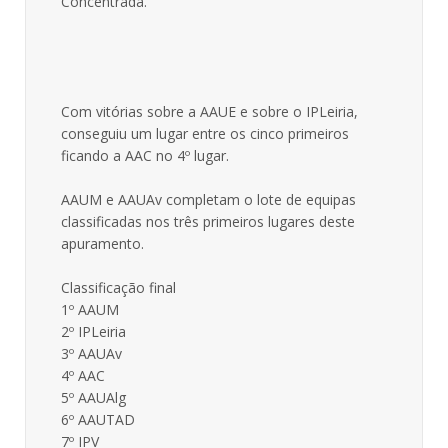
Concentrada.
Com vitórias sobre a AAUE e sobre o IPLeiria,
conseguiu um lugar entre os cinco primeiros
ficando a AAC no 4º lugar.
AAUM e AAUAv completam o lote de equipas
classificadas nos três primeiros lugares deste
apuramento.
Classificação final
1º AAUM
2º IPLeiria
3º AAUAv
4º AAC
5º AAUAlg
6º AAUTAD
7º IPV