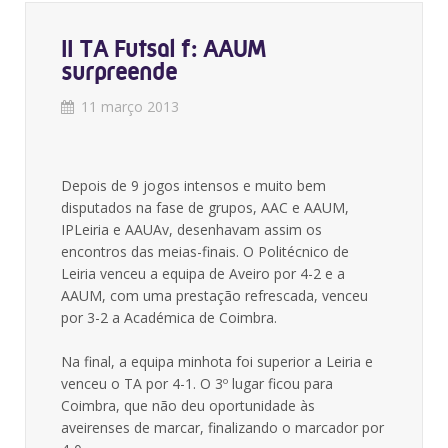
II TA Futsal f: AAUM
surpreende
11 março 2013
Depois de 9 jogos intensos e muito bem
disputados na fase de grupos, AAC e AAUM,
IPLeiria e AAUAv, desenhavam assim os
encontros das meias-finais. O Politécnico de
Leiria venceu a equipa de Aveiro por 4-2 e a
AAUM, com uma prestação refrescada, venceu
por 3-2 a Académica de Coimbra.
Na final, a equipa minhota foi superior a Leiria e
venceu o TA por 4-1. O 3º lugar ficou para
Coimbra, que não deu oportunidade às
aveirenses de marcar, finalizando o marcador por