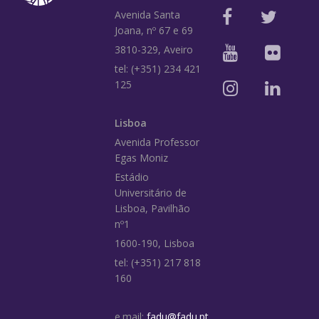
Avenida Santa
Joana, nº 67 e 69
3810-329, Aveiro
tel: (+351) 234 421
125
Lisboa
Avenida Professor
Egas Moniz
Estádio
Universitário de
Lisboa, Pavilhão
nº1
1600-190, Lisboa
tel: (+351) 217 818
160
e.mail:
fadu@fadu.pt