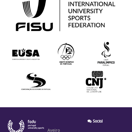
Social
Aveiro