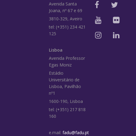
Avenida Santa
Joana, nº 67 e 69
3810-329, Aveiro
tel: (+351) 234 421
125
Lisboa
Avenida Professor
Egas Moniz
Estádio
Universitário de
Lisboa, Pavilhão
nº1
1600-190, Lisboa
tel: (+351) 217 818
160
e.mail:
fadu@fadu.pt