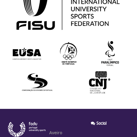
Social
Aveiro