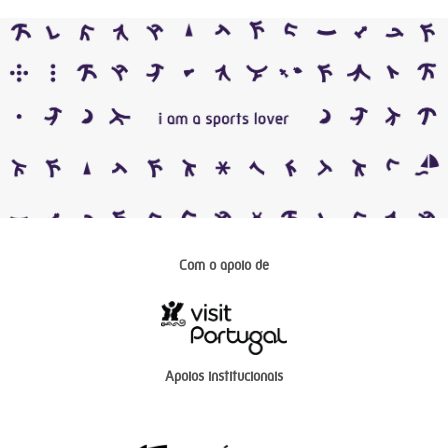
Com o apoio de
Apoios institucionais