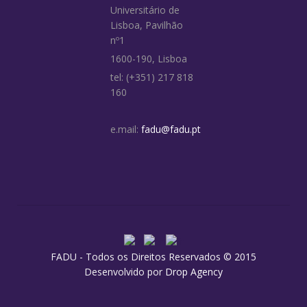
Universitário de
Lisboa, Pavilhão
nº1
1600-190, Lisboa
tel: (+351) 217 818
160
e.mail:
fadu@fadu.pt
FADU - Todos os Direitos Reservados © 2015
Desenvolvido por
Drop Agency