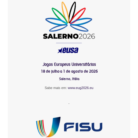
Jogos Europeus Universitários
18 de julho a 1 de agosto de 2026
Salerno, Itália
Sabe mais em:
www.eug2026.eu
-