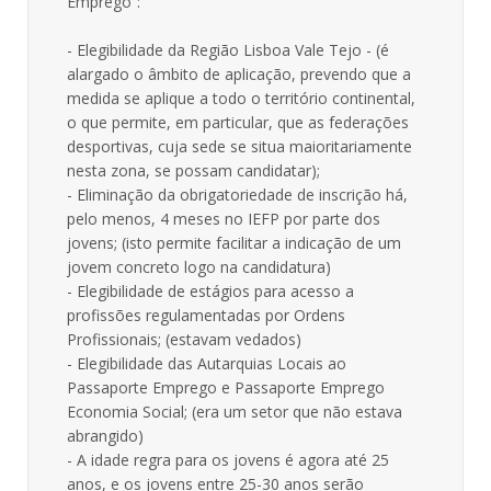
Emprego”:
- Elegibilidade da Região Lisboa Vale Tejo - (é
alargado o âmbito de aplicação, prevendo que a
medida se aplique a todo o território continental,
o que permite, em particular, que as federações
desportivas, cuja sede se situa maioritariamente
nesta zona, se possam candidatar);
- Eliminação da obrigatoriedade de inscrição há,
pelo menos, 4 meses no IEFP por parte dos
jovens; (isto permite facilitar a indicação de um
jovem concreto logo na candidatura)
- Elegibilidade de estágios para acesso a
profissões regulamentadas por Ordens
Profissionais; (estavam vedados)
- Elegibilidade das Autarquias Locais ao
Passaporte Emprego e Passaporte Emprego
Economia Social; (era um setor que não estava
abrangido)
- A idade regra para os jovens é agora até 25
anos, e os jovens entre 25-30 anos serão