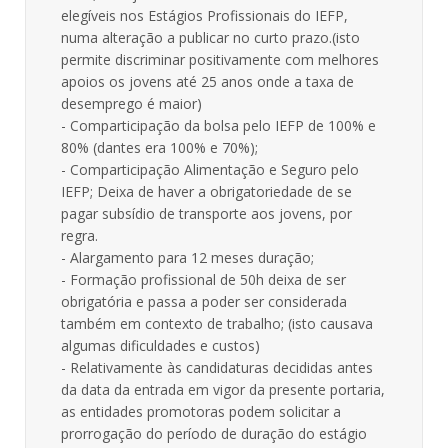
elegíveis nos Estágios Profissionais do IEFP,
numa alteração a publicar no curto prazo.(isto
permite discriminar positivamente com melhores
apoios os jovens até 25 anos onde a taxa de
desemprego é maior)
- Comparticipação da bolsa pelo IEFP de 100% e
80% (dantes era 100% e 70%);
- Comparticipação Alimentação e Seguro pelo
IEFP; Deixa de haver a obrigatoriedade de se
pagar subsídio de transporte aos jovens, por
regra.
- Alargamento para 12 meses duração;
- Formação profissional de 50h deixa de ser
obrigatória e passa a poder ser considerada
também em contexto de trabalho; (isto causava
algumas dificuldades e custos)
- Relativamente às candidaturas decididas antes
da data da entrada em vigor da presente portaria,
as entidades promotoras podem solicitar a
prorrogação do período de duração do estágio