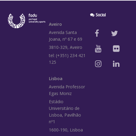
Social
Aveiro
Avenida Santa
Joana, nº 67 e 69
3810-329, Aveiro
tel: (+351) 234 421
125
Lisboa
Avenida Professor
Egas Moniz
Estádio
Universitário de
Lisboa, Pavilhão
nº1
1600-190, Lisboa