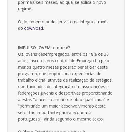
por mais seis meses, ao qual se aplica o novo
regime.
O documento pode ser visto na integra através
do
download
.
IMPULSO JOVEM: o que é?
Os jovens desempregados, entre os 18 e os 30
anos, inscritos nos centros de Emprego há pelo
menos quatro meses poderão beneficiar deste
programa, que proporciona experiências de
trabalho e cria, através da realização de estágios,
oportunidades de integração em associações e
federações juvenis e desportivas proporcionando
a estas "o acesso a mão-de-obra qualificada" e
"permitindo um maior desenvolvimento deste
setor tão importante para a economia
portuguesa", ainda segundo o mesmo texto.
O Plano Estratégico de Iniciativas à