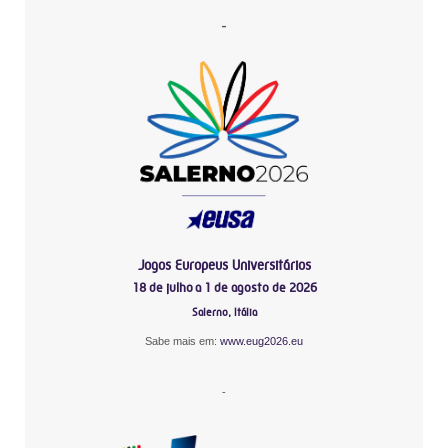
-
Jogos Europeus Universitários
18 de julho a 1 de agosto de 2026
Salerno, Itália
Sabe mais em:
www.eug2026.eu
-