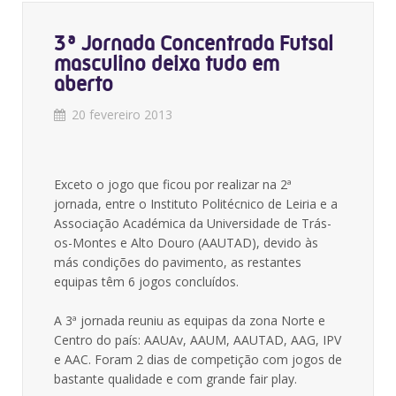
3ª Jornada Concentrada Futsal
masculino deixa tudo em
aberto
20 fevereiro 2013
Exceto o jogo que ficou por realizar na 2ª
jornada, entre o Instituto Politécnico de Leiria e a
Associação Académica da Universidade de Trás-
os-Montes e Alto Douro (AAUTAD), devido às
más condições do pavimento, as restantes
equipas têm 6 jogos concluídos.
A 3ª jornada reuniu as equipas da zona Norte e
Centro do país: AAUAv, AAUM, AAUTAD, AAG, IPV
e AAC. Foram 2 dias de competição com jogos de
bastante qualidade e com grande fair play.