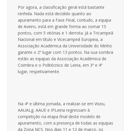
Por agora, a classificação geral está bastante
renhida. Nada está decidido quanto ao
apuramento para a Fase Final, contudo, a equipa
de Aveiro, está em grande forma ao somar 15
pontos, com 5 vitórias e 1 derrota. Já a Tricampeã
Nacional em título e Vicecampeã Europeia, a
Associação Académica da Universidade do Minho
garante o 2º lugar com 13 pontos. Na sua sombra
estão as equipas da Associação Académica de
Coimbra e o Politécnico de Leiria, em 3º e 4º
lugar, respetivamente.
Na 4ª e última jornada, a realizar-se em Viseu,
AAUALg, AAUE e IPLeiria regressam à
competição na etapa final deste modelo de
apuramento, com a presença de todas as equipas
da Zona NCS. Nos dias 11 e 12 de março, os