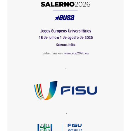
Jogos Europeus Universitários
18 de julho a 1 de agosto de 2026
Salerno, Itália
Sabe mais em:
www.eug2026.eu
-
-