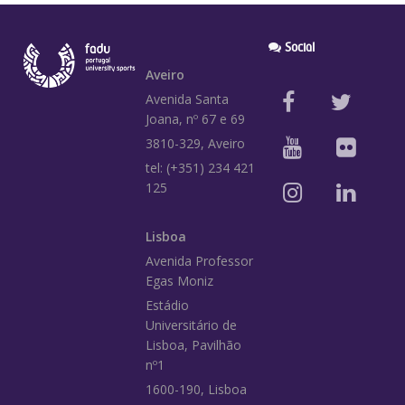
Social
Aveiro
Avenida Santa
Joana, nº 67 e 69
3810-329, Aveiro
tel: (+351) 234 421
125
Lisboa
Avenida Professor
Egas Moniz
Estádio
Universitário de
Lisboa, Pavilhão
nº1
1600-190, Lisboa