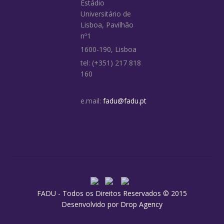
Estádio
Universitário de
Lisboa, Pavilhão
nº1
1600-190, Lisboa
tel: (+351) 217 818
160
e.mail:
fadu@fadu.pt
FADU - Todos os Direitos Reservados © 2015
Desenvolvido por
Drop Agency