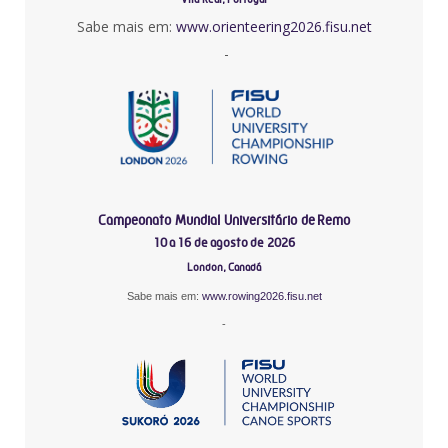
Sabe mais em:
www.orienteering2026.fisu.net
-
Campeonato Mundial Universitário de Remo
10 a 16 de agosto de 2026
London, Canadá
Sabe mais em:
www.rowing2026.fisu.net
-