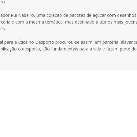
ro.
ador Rui Nabeiro, uma coleção de pacotes de açúcar com desenhos
rceria e com a mesma temática, mas destinado a alunos mais jovens 
és.
 para a Ética no Desporto procurou-se assim, em parceria, alavanc
licação o desporto, são fundamentais para a vida e fazem parte do