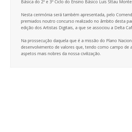
Básica do 2º e 3º Ciclo do Ensino Básico Luis Sttau Montei
Nesta cerimónia será também apresentada, pelo Comend
premiados noutro concurso realizado no âmbito desta pa
edição dos Artistas Digitais, a que se associou a Delta Caf
Na prossecução daquela que é a missão do Plano Nacional
desenvolvimento de valores que, tendo como campo de ap
aspetos mais nobres da nossa civilização.