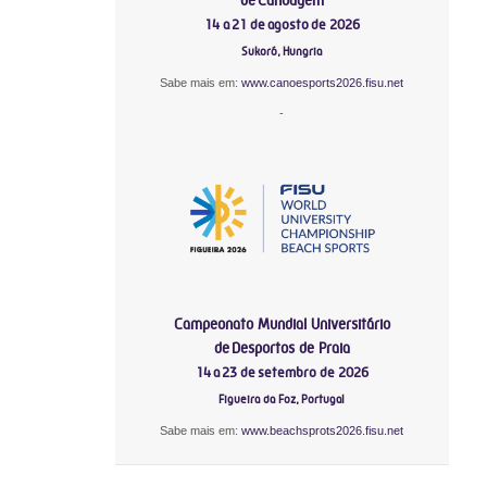
14 a 21 de agosto de 2026
Sukoró, Hungria
Sabe mais em:
www.canoesports2026.fisu.net
-
Campeonato Mundial Universitário
de Desportos de Praia
14 a 23 de setembro de 2026
Figueira da Foz, Portugal
Sabe mais em:
www.beachsprots2026.fisu.net