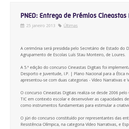
PNED: Entrega de Prémios Cineastas D
25 janeiro 2013
Últimas
A cerimónia será presidida pelo Secretário de Estado do D
Agrupamento de Escolas Luís Stau Monteiro, de Loures.
A 5.ª edição do concurso Cineastas Digitais foi implemen
Desporto e Juventude, I.P. | Plano Nacional para a Ética
apresentou-se com duas categorias - Vídeo Narrativas e 
O concurso Cineastas Digitais realiza-se desde 2006 pelo
TIC em contexto escolar e desenvolver as capacidades de 
como instrumentos fundamentais para estimular a criativ
O júri do concurso constituído por representantes das ent
Resistência Olímpica, na categoria Vídeo Narrativas, e Es