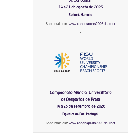
14 a 21 de agosto de 2026
Sukoró, Hungria
Sabe mais em:
www.canoesports2026.fisu.net
-
Campeonato Mundial Universitário
de Desportos de Praia
14 a 23 de setembro de 2026
Figueira da Foz, Portugal
Sabe mais em:
www.beachsprots2026.fisu.net