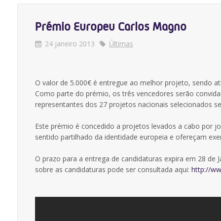
Prémio Europeu Carlos Magno
24 janeiro 2013
Últimas
O valor de 5.000€ é entregue ao melhor projeto, sendo atr
Como parte do prémio, os três vencedores serão convidad
representantes dos 27 projetos nacionais selecionados 
Este prémio é concedido a projetos levados a cabo po
sentido partilhado da identidade europeia e ofereçam e
O prazo para a entrega de candidaturas expira em 28 de
sobre as candidaturas pode ser consultada aqui:
http://w