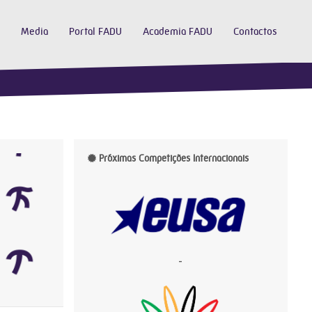
Media
Portal FADU
Academia FADU
Contactos
Próximas Competições Internacionais
-