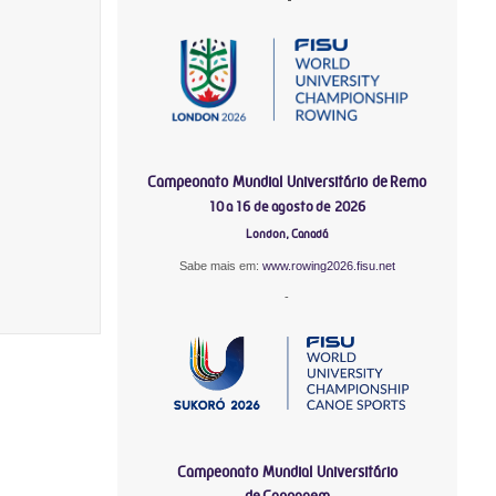
Campeonato Mundial Universitário de Remo
10 a 16 de agosto de 2026
London, Canadá
Sabe mais em:
www.rowing2026.fisu.net
-
Campeonato Mundial Universitário
de Canoagem