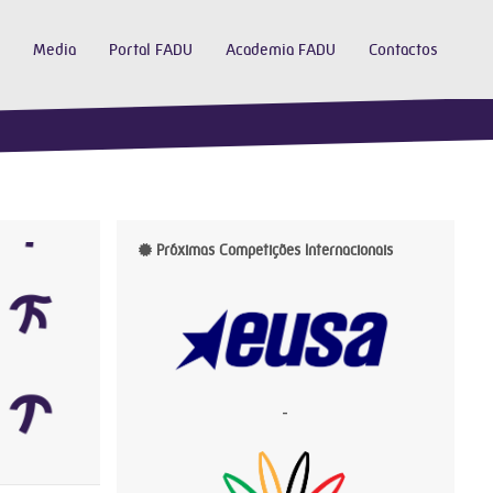
Media
Portal FADU
Academia FADU
Contactos
Próximas Competições Internacionais
-