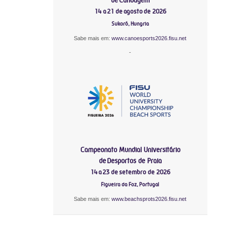
14 a 21 de agosto de 2026
Sukoró, Hungria
Sabe mais em:
www.canoesports2026.fisu.net
-
Campeonato Mundial Universitário
de Desportos de Praia
14 a 23 de setembro de 2026
Figueira da Foz, Portugal
Sabe mais em:
www.beachsprots2026.fisu.net