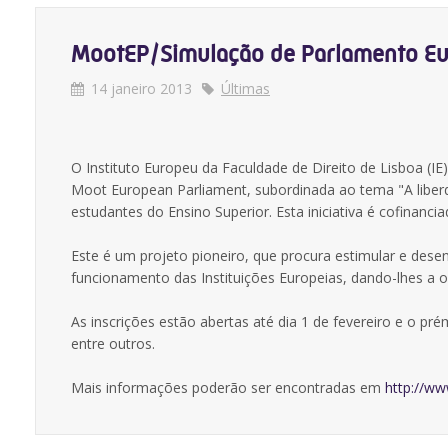
MootEP/Simulação de Parlamento E
14 janeiro 2013
Últimas
O Instituto Europeu da Faculdade de Direito de Lisboa (I
Moot European Parliament, subordinada ao tema "A liberd
estudantes do Ensino Superior. Esta iniciativa é cofinan
Este é um projeto pioneiro, que procura estimular e dese
funcionamento das Instituições Europeias, dando-lhes a o
As inscrições estão abertas até dia 1 de fevereiro e o pr
entre outros.
Mais informações poderão ser encontradas em
http://ww