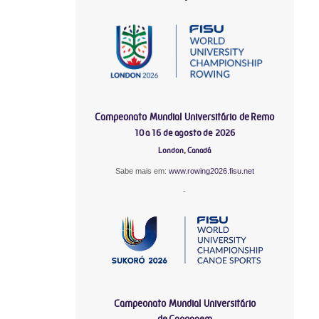
Campeonato Mundial Universitário de Remo
10 a 16 de agosto de 2026
London, Canadá
Sabe mais em:
www.rowing2026.fisu.net
-
Campeonato Mundial Universitário
de Canoagem