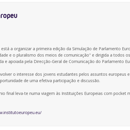
uropeu
E) está a organizar a primeira edição da Simulação de Parlamento Eur
ade e o pluralismo dos meios de comunicação" e dirigida a todos o
ciada e apoiada pela Direcção-Geral de Comunicação do Parlamento Eu
nvolver o interesse dos jovens estudantes pelos assuntos europeus e
portunidade de uma efetiva participação e discussão.
émio final leva-te numa viagem às Instituições Europeias com pocket
w.institutoeuropeu.eu/