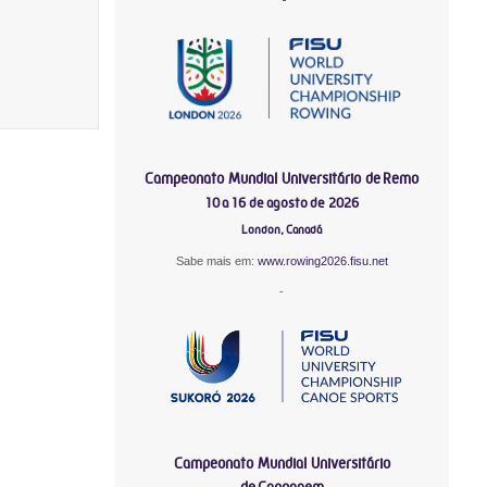
Campeonato Mundial Universitário de Remo
10 a 16 de agosto de 2026
London, Canadá
Sabe mais em:
www.rowing2026.fisu.net
-
Campeonato Mundial Universitário
de Canoagem