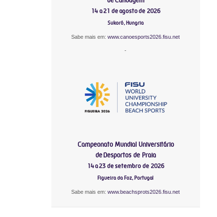
14 a 21 de agosto de 2026
Sukoró, Hungria
Sabe mais em:
www.canoesports2026.fisu.net
-
Campeonato Mundial Universitário
de Desportos de Praia
14 a 23 de setembro de 2026
Figueira da Foz, Portugal
Sabe mais em:
www.beachsprots2026.fisu.net