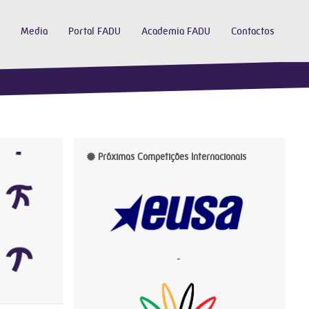
Media
Portal FADU
Academia FADU
Contactos
Próximas Competições Internacionais
-