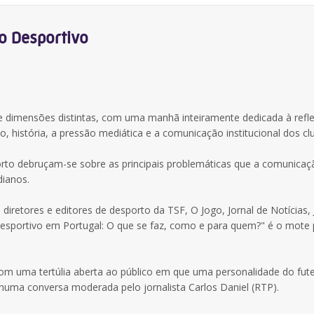
o Desportivo
dimensões distintas, com uma manhã inteiramente dedicada à refl
o, história, a pressão mediática e a comunicação institucional dos cl
rto debruçam-se sobre as principais problemáticas que a comunicaçã
dianos.
iretores e editores de desporto da TSF, O Jogo, Jornal de Notícias, 
Desportivo em Portugal: O que se faz, como e para quem?" é o mote 
com uma tertúlia aberta ao público em que uma personalidade do fut
numa conversa moderada pelo jornalista Carlos Daniel (RTP).