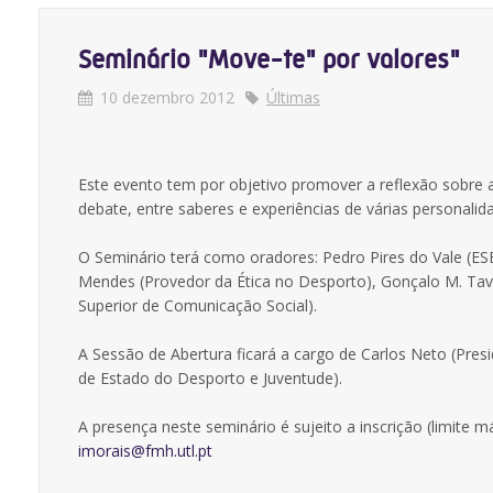
Seminário "Move-te" por valores"
10 dezembro 2012
Últimas
Este evento tem por objetivo promover a reflexão sobre
debate, entre saberes e experiências de várias personali
O Seminário terá como oradores: Pedro Pires do Vale (ESE
Mendes (Provedor da Ética no Desporto), Gonçalo M. Tavar
Superior de Comunicação Social).
A Sessão de Abertura ficará a cargo de Carlos Neto (Pre
de Estado do Desporto e Juventude).
A presença neste seminário é sujeito a inscrição (limite 
imorais@fmh.utl.pt