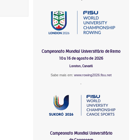
Campeonato Mundial Universitário de Remo
10 a 16 de agosto de 2026
London, Canadá
Sabe mais em:
www.rowing2026.fisu.net
-
Campeonato Mundial Universitário
de Canoagem