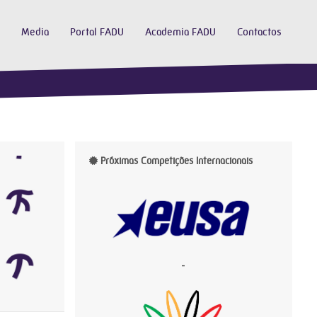
Media
Portal FADU
Academia FADU
Contactos
Próximas Competições Internacionais
-