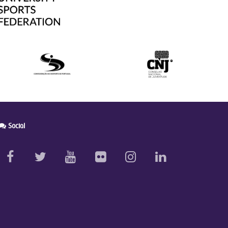
Social