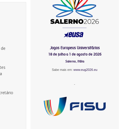
Jogos Europeus Universitários
 de
18 de julho a 1 de agosto de 2026
Salerno, Itália
tes
Sabe mais em:
www.eug2026.eu
la
-
retário
-