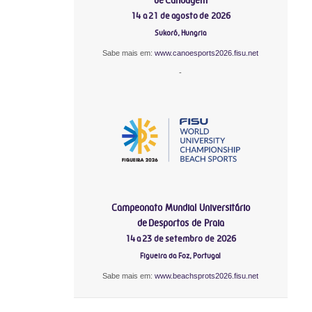
14 a 21 de agosto de 2026
Sukoró, Hungria
Sabe mais em:
www.canoesports2026.fisu.net
-
Campeonato Mundial Universitário
de Desportos de Praia
14 a 23 de setembro de 2026
Figueira da Foz, Portugal
Sabe mais em:
www.beachsprots2026.fisu.net