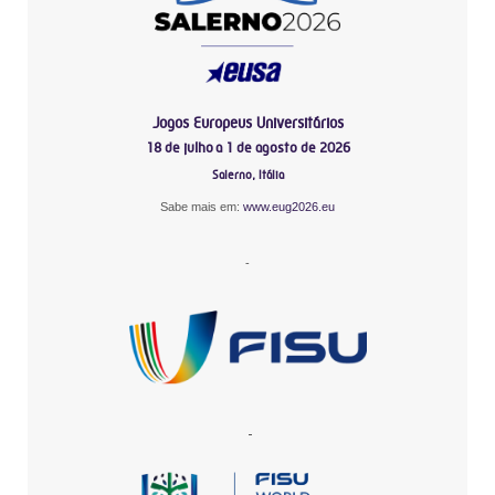
Jogos Europeus Universitários
18 de julho a 1 de agosto de 2026
Salerno, Itália
Sabe mais em:
www.eug2026.eu
-
-