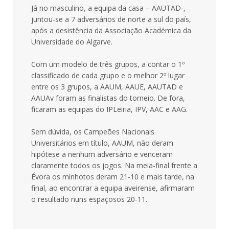
Já no masculino, a equipa da casa – AAUTAD-,
juntou-se a 7 adversários de norte a sul do país,
após a desistência da Associação Académica da
Universidade do Algarve.
Com um modelo de três grupos, a contar o 1º
classificado de cada grupo e o melhor 2º lugar
entre os 3 grupos, a AAUM, AAUE, AAUTAD e
AAUAv foram as finalistas do torneio. De fora,
ficaram as equipas do IPLeiria, IPV, AAC e AAG.
Sem dúvida, os Campeões Nacionais
Universitários em título, AAUM, não deram
hipótese a nenhum adversário e venceram
claramente todos os jogos. Na meia-final frente a
Évora os minhotos deram 21-10 e mais tarde, na
final, ao encontrar a equipa aveirense, afirmaram
o resultado nuns espaçosos 20-11.