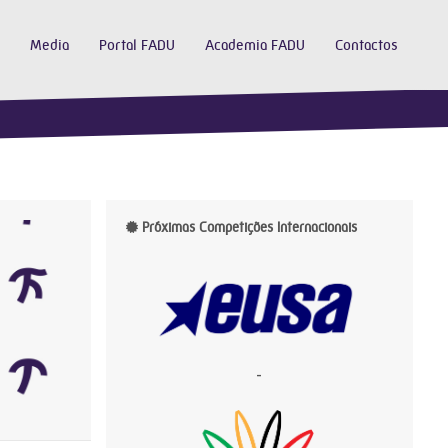
Media
Portal FADU
Academia FADU
Contactos
Próximas Competições Internacionais
-