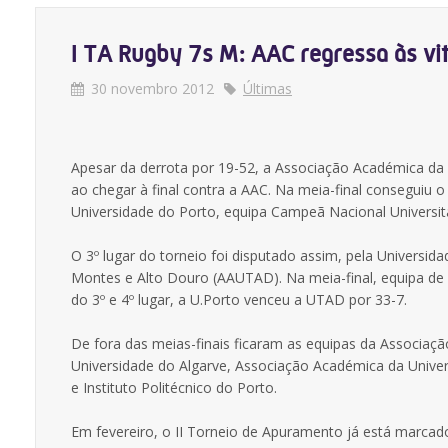
I TA Rugby 7s M: AAC regressa às vit
30 novembro 2012
Últimas
Apesar da derrota por 19-52, a Associação Académica da Un
ao chegar à final contra a AAC. Na meia-final conseguiu o 
Universidade do Porto, equipa Campeã Nacional Universit
O 3º lugar do torneio foi disputado assim, pela Universi
Montes e Alto Douro (AAUTAD). Na meia-final, equipa de 
do 3º e 4º lugar, a U.Porto venceu a UTAD por 33-7.
De fora das meias-finais ficaram as equipas da Associaç
Universidade do Algarve, Associação Académica da Unive
e Instituto Politécnico do Porto.
Em fevereiro, o II Torneio de Apuramento já está marca