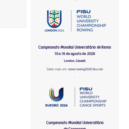
Campeonato Mundial Universitário de Remo
10 a 16 de agosto de 2026
London, Canadá
Sabe mais em:
www.rowing2026.fisu.net
-
Campeonato Mundial Universitário
de Canoagem