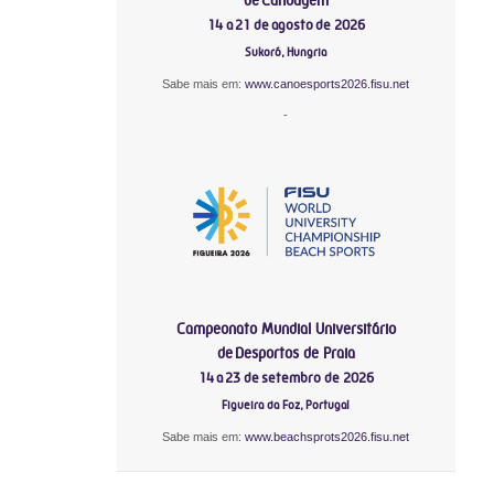
14 a 21 de agosto de 2026
Sukoró, Hungria
Sabe mais em:
www.canoesports2026.fisu.net
-
Campeonato Mundial Universitário
de Desportos de Praia
14 a 23 de setembro de 2026
Figueira da Foz, Portugal
Sabe mais em:
www.beachsprots2026.fisu.net