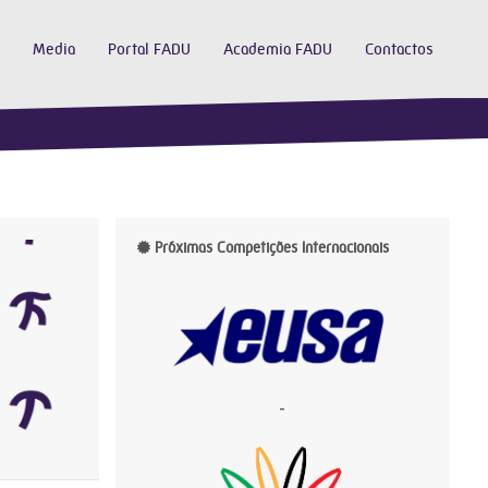
Media
Portal FADU
Academia FADU
Contactos
Próximas Competições Internacionais
-