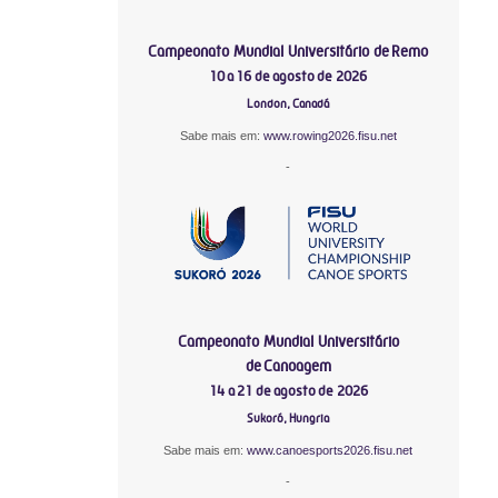
Campeonato Mundial Universitário de Remo
10 a 16 de agosto de 2026
London, Canadá
Sabe mais em:
www.rowing2026.fisu.net
-
Campeonato Mundial Universitário
de Canoagem
14 a 21 de agosto de 2026
Sukoró, Hungria
Sabe mais em:
www.canoesports2026.fisu.net
-