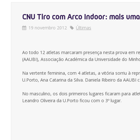
CNU Tiro com Arco Indoor: mais uma 
19 novembro 2012
Últimas
Ao todo 12 atletas marcaram presença nesta prova em re
(AAUBI), Associação Académica da Universidade do Minho
Na vertente feminina, com 4 atletas, a vitória sorriu à re
U.Porto, Ana Catarina da Silva. Daniela Ribeiro da AAUBI 
No masculino, os dois primeiros lugares ficaram para atle
Leandro Oliveira da U.Porto ficou com o 3º lugar.