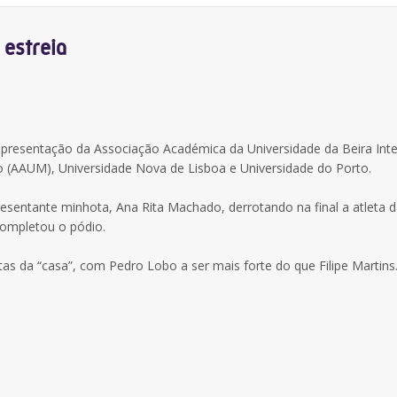
estreia
presentação da Associação Académica da Universidade da Beira Inte
 (AAUM), Universidade Nova de Lisboa e Universidade do Porto.
presentante minhota, Ana Rita Machado, derrotando na final a atleta 
completou o pódio.
tas da “casa”, com Pedro Lobo a ser mais forte do que Filipe Martins