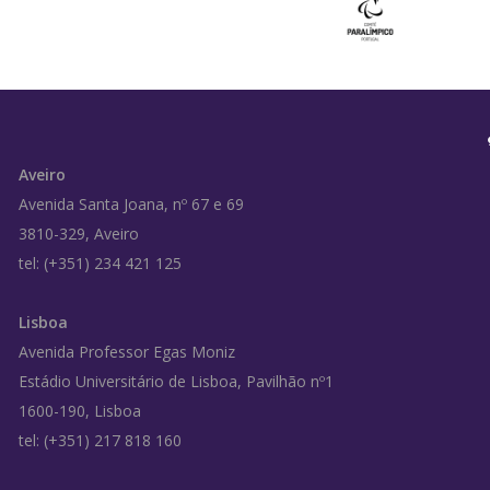
Aveiro
Avenida Santa Joana, nº 67 e 69
3810-329, Aveiro
tel: (+351) 234 421 125
Lisboa
Avenida Professor Egas Moniz
Estádio Universitário de Lisboa, Pavilhão nº1
1600-190, Lisboa
tel: (+351) 217 818 160