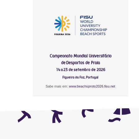
Campeonato Mundial Universitário
de Desportos de Praia
14 a 23 de setembro de 2026
Figueira da Foz, Portugal
Sabe mais em:
www.beachsprots2026.fisu.net