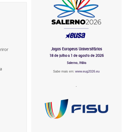
Jogos Europeus Universitários
riror
18 de julho a 1 de agosto de 2026
Salerno, Itália
da
Sabe mais em:
www.eug2026.eu
-
.
-