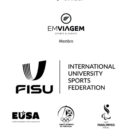
Membro