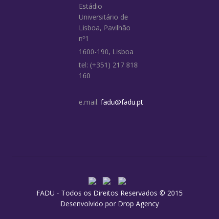
Estádio
Universitário de
Lisboa, Pavilhão
nº1
1600-190, Lisboa
tel: (+351) 217 818
160
e.mail:
fadu@fadu.pt
FADU - Todos os Direitos Reservados © 2015
Desenvolvido por
Drop Agency