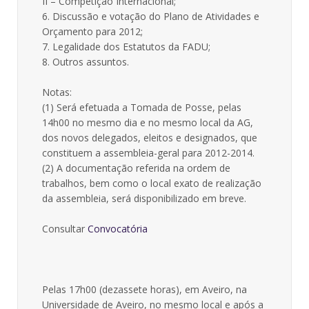
II – Competição Internacional;
6. Discussão e votação do Plano de Atividades e
Orçamento para 2012;
7. Legalidade dos Estatutos da FADU;
8. Outros assuntos.
Notas:
(1) Será efetuada a Tomada de Posse, pelas
14h00 no mesmo dia e no mesmo local da AG,
dos novos delegados, eleitos e designados, que
constituem a assembleia-geral para 2012-2014.
(2) A documentação referida na ordem de
trabalhos, bem como o local exato de realização
da assembleia, será disponibilizado em breve.
Consultar
Convocatória
Pelas 17h00 (dezassete horas), em Aveiro, na
Universidade de Aveiro, no mesmo local e após a