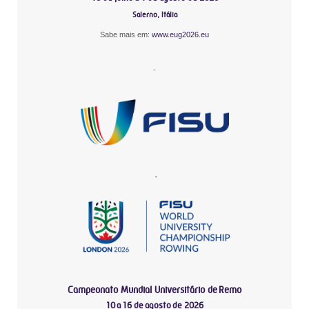
Salerno, Itália
Sabe mais em:
www.eug2026.eu
-
-
Campeonato Mundial Universitário de Remo
10 a 16 de agosto de 2026