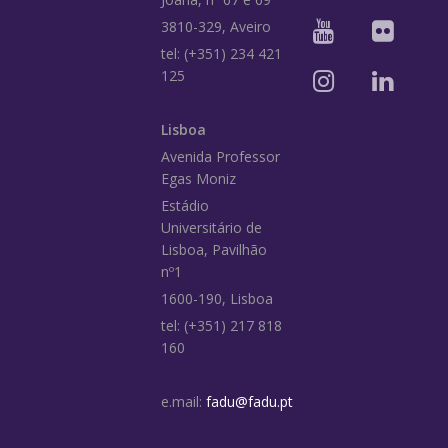
3810-329, Aveiro
tel: (+351) 234 421
125
Lisboa
Avenida Professor
Egas Moniz
Estádio
Universitário de
Lisboa, Pavilhão
nº1
1600-190, Lisboa
tel: (+351) 217 818
160
e.mail:
fadu@fadu.pt