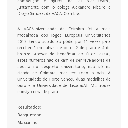
competição e figurou na “all star team”,
juntamente com o colega Alexandre Ribeiro e
Diogo Simões, da AAC/UCoimbra.
A AAC/Universidade de Coimbra foi a mais
medalhada dos Jogos Europeus Universitários
2018, tendo subido ao pódio por 11 vezes para
receber 5 medalhas de ouro, 2 de prata e 4 de
bronze. Apesar de beneficiar do fator “casa”,
estes números não deixam de ser reveladores da
aposta no desporto universitário, não só na
cidade de Coimbra, mas em todo o país. A
Universidade do Porto venceu duas medalhas de
ouro e a Universidade de Lisboa/AEFML trouxe
consigo uma de prata.
Resultados:
Basquetebol
Masculino