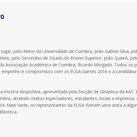
ra
ugar, pelo Reitor da Universidade de Coimbra, João Gabriel Silva, pe
elo, pelo Secretário de Estado do Ensino Superior, João Queiró, pel
 da Associação Académica de Coimbra, Ricardo Morgado. Todos os p
seu empenho e compromisso com os EUSA Games 2016 e a candidatur
a mostra desportiva, apresentada pela Secção de Ginástica da AAC. 
mbra, atraindo muitos espectadores, estudantes, locais e imprensa,
. Mais tarde, os representantes da EUSA fizeram uma visita a algu
blioteca.