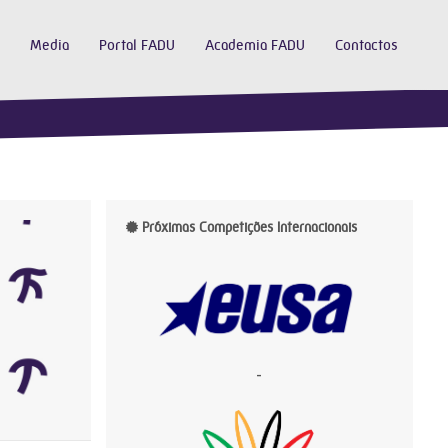
Media
Portal FADU
Academia FADU
Contactos
Próximas Competições Internacionais
-