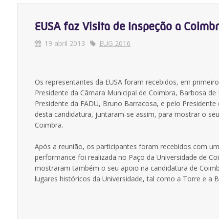
EUSA faz Visita de Inspeção a Coimb
19 abril 2013
EUG 2016
Os representantes da EUSA foram recebidos, em primeiro l
Presidente da Câmara Municipal de Coimbra, Barbosa de M
Presidente da FADU, Bruno Barracosa, e pelo Presidente
desta candidatura, juntaram-se assim, para mostrar o 
Coimbra.
Após a reunião, os participantes foram recebidos com um
performance foi realizada no Paço da Universidade de Coi
mostraram também o seu apoio na candidatura de Coimbra
lugares históricos da Universidade, tal como a Torre e a Bi