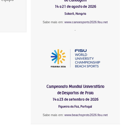
14 a 21 de agosto de 2026
Sukoró, Hungria
Sabe mais em:
www.canoesports2026.fisu.net
-
Campeonato Mundial Universitário
de Desportos de Praia
14 a 23 de setembro de 2026
Figueira da Foz, Portugal
Sabe mais em:
www.beachsprots2026.fisu.net