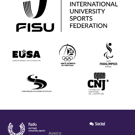
Social
Aveiro