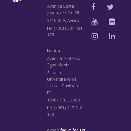
Avenida Santa
Joana, nº 67 e 69
3810-329, Aveiro
tel: (+351) 234 421
125
Lisboa
Avenida Professor
Egas Moniz
Estádio
Universitário de
Lisboa, Pavilhão
nº1
1600-190, Lisboa
tel: (+351) 217 818
160
e.mail:
fadu@fadu.pt