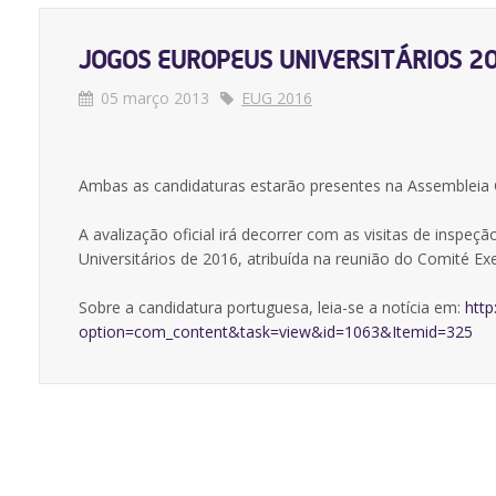
JOGOS EUROPEUS UNIVERSITÁRIOS 2016
05 março 2013
EUG 2016
Ambas as candidaturas estarão presentes na Assembleia G
A avalização oficial irá decorrer com as visitas de inspe
Universitários de 2016, atribuída na reunião do Comité Ex
Sobre a candidatura portuguesa, leia-se a notícia em:
http
option=com_content&task=view&id=1063&Itemid=325