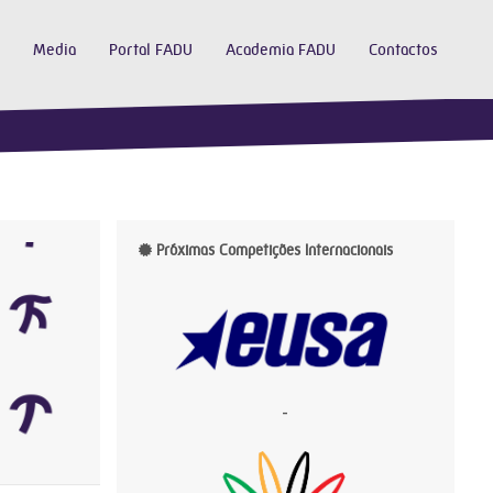
Media
Portal FADU
Academia FADU
Contactos
Próximas Competições Internacionais
-