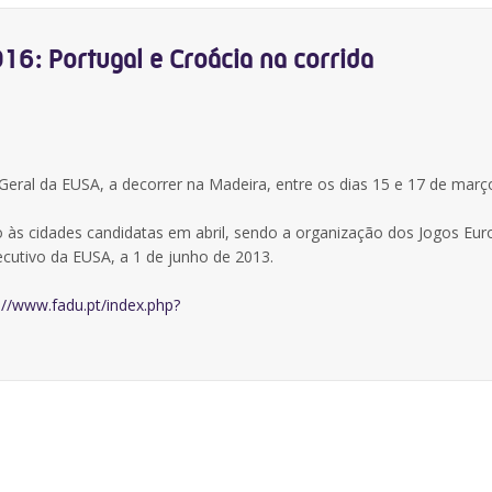
: Portugal e Croácia na corrida
eral da EUSA, a decorrer na Madeira, entre os dias 15 e 17 de març
ção às cidades candidatas em abril, sendo a organização dos Jogos Eu
ecutivo da EUSA, a 1 de junho de 2013.
://www.fadu.pt/index.php?