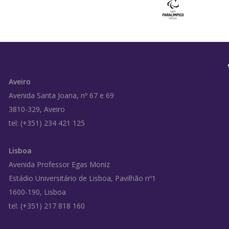
Aveiro
Avenida Santa Joana, nº 67 e 69
3810-329, Aveiro
tel: (+351) 234 421 125
Lisboa
Avenida Professor Egas Moniz
Estádio Universitário de Lisboa, Pavilhão nº1
1600-190, Lisboa
tel: (+351) 217 818 160