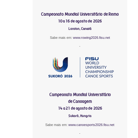
Campeonato Mundial Universitário de Remo
10 a 16 de agosto de 2026
London, Canadá
Sabe mais em:
www.rowing2026.fisu.net
-
Campeonato Mundial Universitário
de Canoagem
14 a 21 de agosto de 2026
Sukoró, Hungria
Sabe mais em:
www.canoesports2026.fisu.net
-