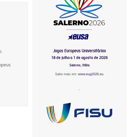
Jogos Europeus Universitários
o.
18 de julho a 1 de agosto de 2026
ropeus
Salerno, Itália
Sabe mais em:
www.eug2026.eu
-
-