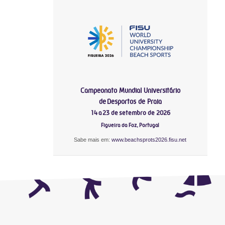
Campeonato Mundial Universitário
de Desportos de Praia
14 a 23 de setembro de 2026
Figueira da Foz, Portugal
Sabe mais em:
www.beachsprots2026.fisu.net