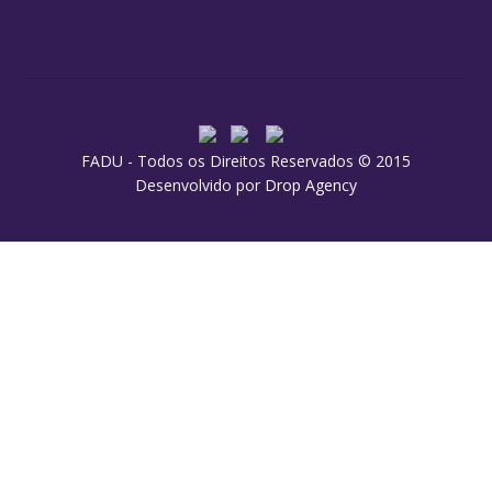
FADU - Todos os Direitos Reservados © 2015
Desenvolvido por
Drop Agency