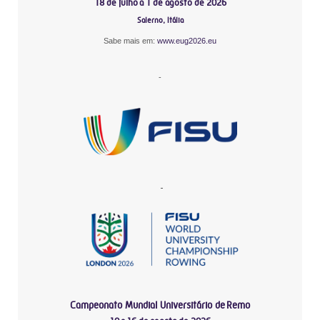
18 de julho a 1 de agosto de 2026
Salerno, Itália
Sabe mais em:
www.eug2026.eu
-
-
Campeonato Mundial Universitário de Remo