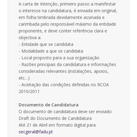
A carta de Intenção, primeiro passo a manifestar
o interesse na candidatura, é enviada em original,
em folha timbrada devidamente assinada e
carimbada pelo responsável máximo da entidade
proponente, e deve conter referência clara e
objectiva a:
- Entidade que se candidata
- Modalidade a que se candidata
- Local proposto para a sua organização
- Razões principais da candidatura e informações
consideradas relevantes (instalações, apoios,
etc…)
- Aceitação das condições definidas no RCOA
2010/2011
Documento de Candidatura
O documento de candidatura deve ser enviado:
Draft do Documento de Candidatura
Até 21 de Abril em formato digital para
secgeral@fadu.pt