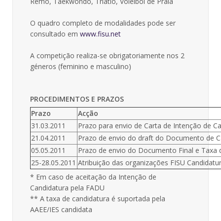
Remo, Taekwondo, Triatlo, Voleibol de Praia
O quadro completo de modalidades pode ser
consultado em
www.fisu.net
A competição realiza-se obrigatoriamente nos 2
géneros (feminino e masculino)
PROCEDIMENTOS E PRAZOS
Prazo
Acção
31.03.2011
Prazo para envio de Carta de Intenção de C
21.04.2011
Prazo de envio do draft do Documento de C
05.05.2011
Prazo de envio do Documento Final e Taxa 
25-28.05.2011
Atribuição das organizações FISU Candidatu
* Em caso de aceitação da Intenção de
Candidatura pela FADU
** A taxa de candidatura é suportada pela
AAEE/IES candidata