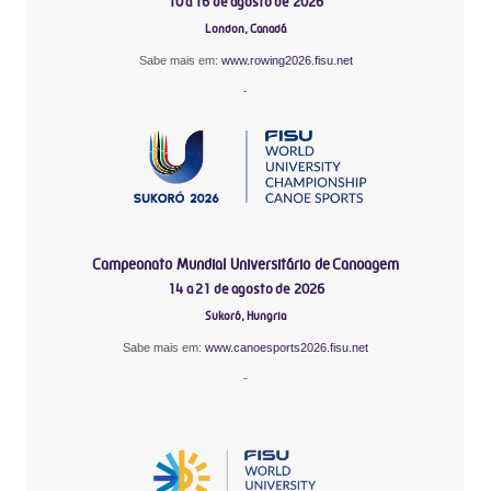
10 a 16 de agosto de 2026
London, Canadá
Sabe mais em:
www.rowing2026.fisu.net
-
Campeonato Mundial Universitário de Canoagem
14 a 21 de agosto de 2026
Sukoró, Hungria
Sabe mais em:
www.canoesports2026.fisu.net
-