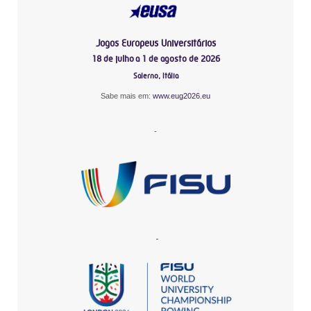
Jogos Europeus Universitários
18 de julho a 1 de agosto de 2026
Salerno, Itália
Sabe mais em:
www.eug2026.eu
-
-