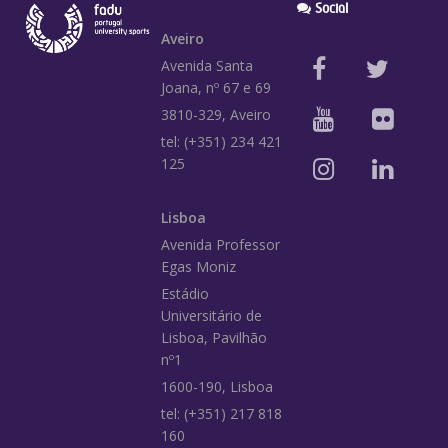
Social
Aveiro
Avenida Santa
Joana, nº 67 e 69
3810-329, Aveiro
tel: (+351) 234 421
125
Lisboa
Avenida Professor
Egas Moniz
Estádio
Universitário de
Lisboa, Pavilhão
nº1
1600-190, Lisboa
tel: (+351) 217 818
160