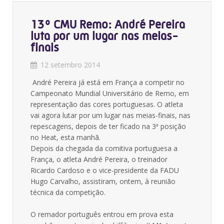
13º CMU Remo: André Pereira
luta por um lugar nas meias-
finais
12 setembro 2014
André Pereira já está em França a competir no
Campeonato Mundial Universitário de Remo, em
representação das cores portuguesas. O atleta
vai agora lutar por um lugar nas meias-finais, nas
repescagens, depois de ter ficado na 3ª posição
no Heat, esta manhã.
Depois da chegada da comitiva portuguesa a
França, o atleta André Pereira, o treinador
Ricardo Cardoso e o vice-presidente da FADU
Hugo Carvalho, assistiram, ontem, à reunião
técnica da competição.
O remador português entrou em prova esta