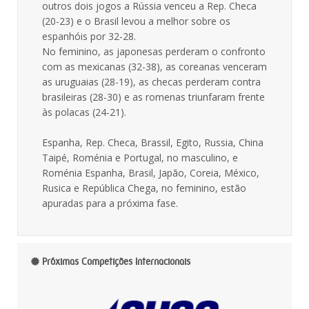
outros dois jogos a Rússia venceu a Rep. Checa
(20-23) e o Brasil levou a melhor sobre os
espanhóis por 32-28.
No feminino, as japonesas perderam o confronto
com as mexicanas (32-38), as coreanas venceram
as uruguaias (28-19), as checas perderam contra
brasileiras (28-30) e as romenas triunfaram frente
às polacas (24-21).
Espanha, Rep. Checa, Brassil, Egito, Russia, China
Taipé, Roménia e Portugal, no masculino, e
Roménia Espanha, Brasil, Japão, Coreia, México,
Rusica e República Chega, no feminino, estão
apuradas para a próxima fase.
Próximas Competições Internacionais