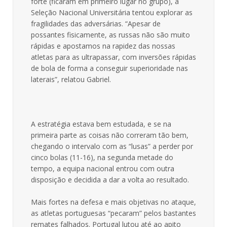
forte (ficaram em primeiro lugar no grupo), a
Seleção Nacional Universitária tentou explorar as
fragilidades das adversárias. “Apesar de
possantes fisicamente, as russas não são muito
rápidas e apostamos na rapidez das nossas
atletas para as ultrapassar, com inversões rápidas
de bola de forma a conseguir superioridade nas
laterais”, relatou Gabriel.
A estratégia estava bem estudada, e se na
primeira parte as coisas não correram tão bem,
chegando o intervalo com as “lusas” a perder por
cinco bolas (11-16), na segunda metade do
tempo, a equipa nacional entrou com outra
disposição e decidida a dar a volta ao resultado.
Mais fortes na defesa e mais objetivas no ataque,
as atletas portuguesas “pecaram” pelos bastantes
remates falhados. Portugal lutou até ao apito