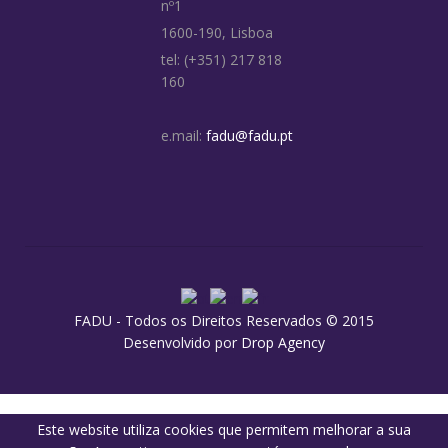
nº1
1600-190, Lisboa
tel: (+351) 217 818
160
e.mail:
fadu@fadu.pt
FADU - Todos os Direitos Reservados © 2015
Desenvolvido por
Drop Agency
Este website utiliza cookies que permitem melhorar a sua