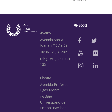
Social
Aveiro
Avenida Santa
Joana, nº 67 e 69
3810-329, Aveiro
tel: (+351) 234 421
125
Lisboa
Avenida Professor
Egas Moniz
Estádio
Universitário de
Lisboa, Pavilhão