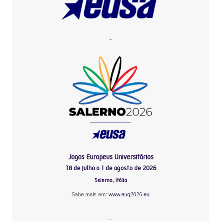
-
Jogos Europeus Universitários
18 de julho a 1 de agosto de 2026
Salerno, Itália
Sabe mais em:
www.eug2026.eu
-