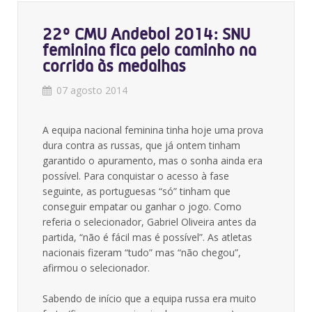
22º CMU Andebol 2014: SNU
feminina fica pelo caminho na
corrida às medalhas
07 agosto 2014
A equipa nacional feminina tinha hoje uma prova
dura contra as russas, que já ontem tinham
garantido o apuramento, mas o sonha ainda era
possível. Para conquistar o acesso à fase
seguinte, as portuguesas “só” tinham que
conseguir empatar ou ganhar o jogo. Como
referia o selecionador, Gabriel Oliveira antes da
partida, “não é fácil mas é possível”. As atletas
nacionais fizeram “tudo” mas “não chegou”,
afirmou o selecionador.
Sabendo de início que a equipa russa era muito