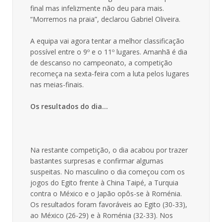
final mas infelizmente não deu para mais.
“Morremos na praia”, declarou Gabriel Oliveira.
A equipa vai agora tentar a melhor classificação
possível entre o 9º e o 11º lugares. Amanhã é dia
de descanso no campeonato, a competição
recomeça na sexta-feira com a luta pelos lugares
nas meias-finais.
Os resultados do dia…
Na restante competição, o dia acabou por trazer
bastantes surpresas e confirmar algumas
suspeitas. No masculino o dia começou com os
jogos do Egito frente à China Taipé, a Turquia
contra o México e o Japão opôs-se à Roménia.
Os resultados foram favoráveis ao Egito (30-33),
ao México (26-29) e à Roménia (32-33). Nos