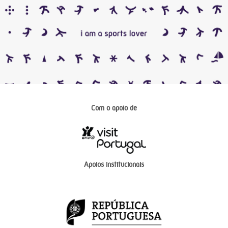
Com o apoio de
Apoios institucionais