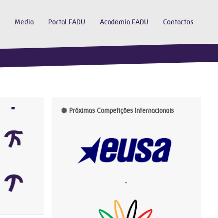
Media
Portal FADU
Academia FADU
Contactos
Próximas Competições Internacionais
-