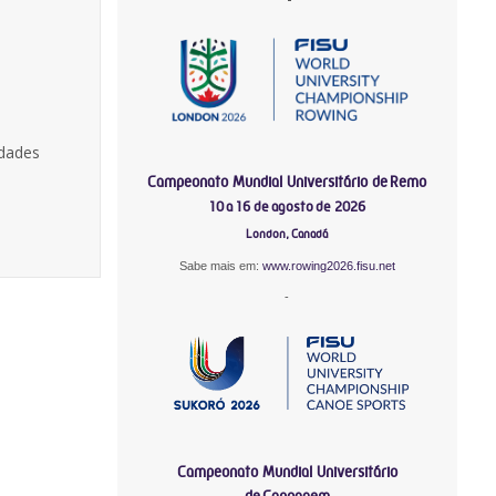
idades
Campeonato Mundial Universitário de Remo
10 a 16 de agosto de 2026
London, Canadá
Sabe mais em:
www.rowing2026.fisu.net
-
Campeonato Mundial Universitário
de Canoagem