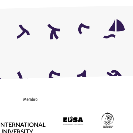
Membro