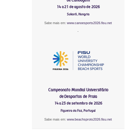
14 a 21 de agosto de 2026
Sukoró, Hungria
Sabe mais em:
www.canoesports2026.fisu.net
-
Campeonato Mundial Universitário
de Desportos de Praia
14 a 23 de setembro de 2026
Figueira da Foz, Portugal
Sabe mais em:
www.beachsprots2026.fisu.net