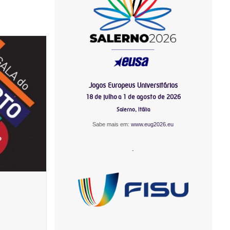
Jogos Europeus Universitários
18 de julho a 1 de agosto de 2026
Salerno, Itália
Sabe mais em:
www.eug2026.eu
-
-