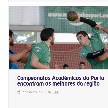
Campeonatos Académicos do Porto
encontram os melhores da região
27 março 2017
CAP