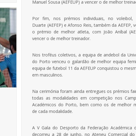
Manuel Sousa (AEFEUP) a vencer o de melhor treina
Por fim, nos prémios individuais, no voleibol, 
Duarte (AEFEP) e Afonso Reis, também da AEFEP, 
o prémio de melhor atleta, com João Aníbal (A
vencer o de melhor treinador.
Nos troféus coletivos, a equipa de andebol da Uni
do Porto venceu o galardão de melhor equipa femi
equipa de futebol 11 da AEFEUP conquistou o mesm
em masculinos.
Na cerimónia foram ainda entregues os prémios fai
todas as modalidades em competição nos Camp
Académicos do Porto, bem como os de melhor 
de cada modalidade.
A V Gala do Desporto da Federação Académica 
decorreu a 28 de junho, no Ateneu Comercial do