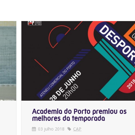
Academia do Porto premiou os
melhores da temporada
03 julho 2018
CAP