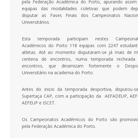
pela Federação Académica do Porto, apurando assim
equipas das modalidades coletivas que podem dep
disputar as Fases Finais dos Campeonatos Nacion
Universitários.
Esta temporada participam nestes Campeona
Académicos do Porto 118 equipas com 2247 estudant
atletas. Até ao momento disputaram-se já mais de m
centena de encontros, numa temporada recheada
encontros, que dinamizam fortemente o Despo
Universitário na academia do Porto.
Antes do inicio da temporada desportiva, disputou-s
Supertaça CAP, com a participação da AEFADEUP, AEF
AEFEUP e ISCET.
Os Campeonatos Académicos do Porto são promovi
pela Federação Académica do Porto.