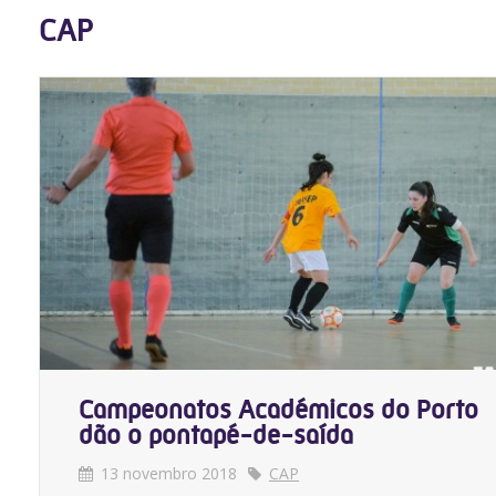
CAP
Campeonatos Académicos do Porto
dão o pontapé-de-saída
13 novembro 2018
CAP