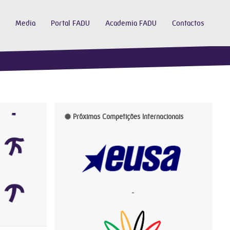
Media
Portal FADU
Academia FADU
Contactos
Próximas Competições Internacionais
-