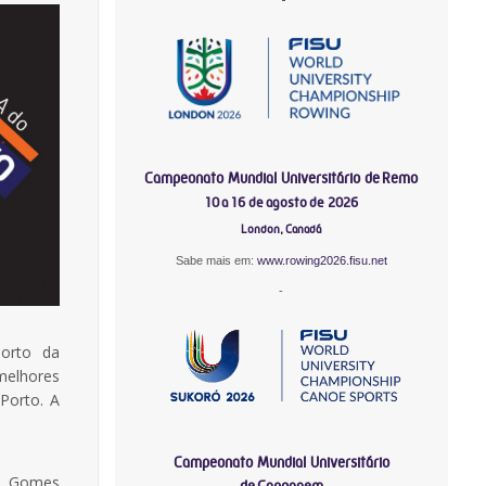
Campeonato Mundial Universitário de Remo
10 a 16 de agosto de 2026
London, Canadá
Sabe mais em:
www.rowing2026.fisu.net
-
orto da
melhores
Porto. A
Campeonato Mundial Universitário
l Gomes
de Canoagem