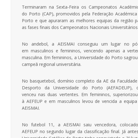
Terminaram na Sexta-Feira os Campeonatos Académi
do Porto (CAP), promovidos pela Federação Académica
Porto e que apuraram as melhores equipas da região p
as fases finais dos Campeonatos Nacionais Universitários
No andebol, a AEISMAI conseguiu um lugar no pó
em masculinos e femininos, vencendo apenas a verte
masculina. Em femininos, a Universidade do Porto sagrou
campeã regional universitária.
No basquetebol, domínio completo da AE da Faculdade
Desporto da Universidade do Porto (AEFADEUP), 
venceu nas duas vertentes. Em femininos, superiorizou
à AEFEUP e em masculinos levou de vencida a equipa
AEISMAI.
No futebol 11, a AEISMAI saiu vencedora, colocad
AEFEUP no segundo lugar da classificação final. Já antes