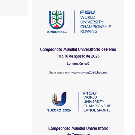
Campeonato Mundial Universitário de Remo
10 a 16 de agosto de 2026
London, Canadá
Sabe mais em:
www.rowing2026.fisu.net
-
Campeonato Mundial Universitário
de Canoagem