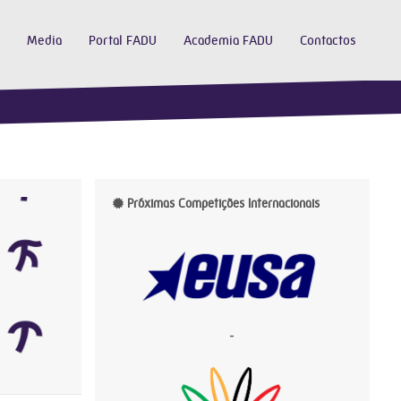
Media
Portal FADU
Academia FADU
Contactos
Próximas Competições Internacionais
-