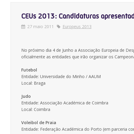
CEUs 2013: Candidaturas apresenta
27 maio 2011
Europeus 2013
No próximo dia 4 de Junho a Associação Europeia de Despo
oficialmente as entidades que irão organizar os Campeon
Futebol
Entidade: Universidade do Minho / AAUM
Local: Braga
Judo
Entidade: Associação Académica de Coimbra
Local: Coimbra
Voleibol de Praia
Entidade: Federação Académica do Porto (em parceria com 