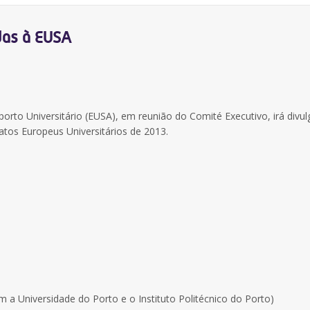
das à EUSA
rto Universitário (EUSA), em reunião do Comité Executivo, irá divul
atos Europeus Universitários de 2013.
a Universidade do Porto e o Instituto Politécnico do Porto)