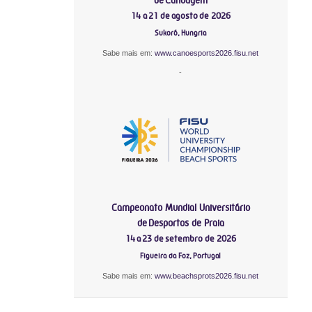
14 a 21 de agosto de 2026
Sukoró, Hungria
Sabe mais em:
www.canoesports2026.fisu.net
-
Campeonato Mundial Universitário
de Desportos de Praia
14 a 23 de setembro de 2026
Figueira da Foz, Portugal
Sabe mais em:
www.beachsprots2026.fisu.net