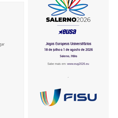
Jogos Europeus Universitários
gar
18 de julho a 1 de agosto de 2026
Salerno, Itália
Sabe mais em:
www.eug2026.eu
-
-