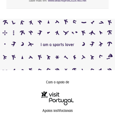
Sabe mais em:
www.beachsprots2026.fisu.net
Com o apoio de
Apoios institucionais