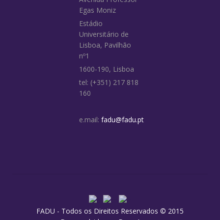
Egas Moniz
Estádio
Universitário de
Lisboa, Pavilhão
nº1
1600-190, Lisboa
tel: (+351) 217 818
160
e.mail:
fadu@fadu.pt
FADU - Todos os Direitos Reservados © 2015