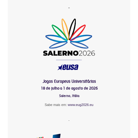
-
Jogos Europeus Universitários
18 de julho a 1 de agosto de 2026
Salerno, Itália
Sabe mais em:
www.eug2026.eu
-