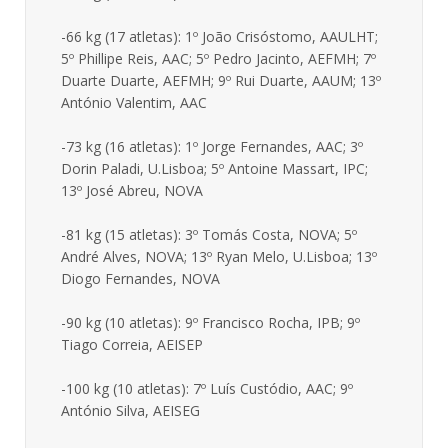
-66 kg (17 atletas): 1º João Crisóstomo, AAULHT;
5º Phillipe Reis, AAC; 5º Pedro Jacinto, AEFMH; 7º
Duarte Duarte, AEFMH; 9º Rui Duarte, AAUM; 13º
António Valentim, AAC
-73 kg (16 atletas): 1º Jorge Fernandes, AAC; 3º
Dorin Paladi, U.Lisboa; 5º Antoine Massart, IPC;
13º José Abreu, NOVA
-81 kg (15 atletas): 3º Tomás Costa, NOVA; 5º
André Alves, NOVA; 13º Ryan Melo, U.Lisboa; 13º
Diogo Fernandes, NOVA
-90 kg (10 atletas): 9º Francisco Rocha, IPB; 9º
Tiago Correia, AEISEP
-100 kg (10 atletas): 7º Luís Custódio, AAC; 9º
António Silva, AEISEG