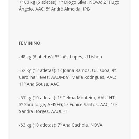
+100 kg (6 atletas): 1º Diogo Silva, NOVA; 2º Hugo
Ângelo, AAC; 5º André Almeida, IPB
FEMININO
-48 kg (6 atletas): 5º Inês Lopes, U.Lisboa
-52 kg (12 atletas): 1º Joana Ramos, U.Lisboa; 9º
Carolina Teves, AAUM; 9º Maria Rodrigues, AAC;
11º Ana Sousa, AAC
-57 kg (10 atletas): 1º Telma Monteiro, AAULHT;
3º Sara Jorge, AEISEG; 5º Eunice Santos, AAC; 10º
Sandra Borges, AAULHT
-63 kg (10 atletas): 7º Ana Cachola, NOVA