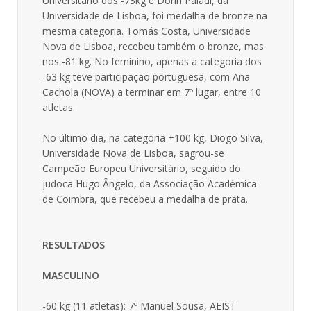
Universitário dos -73kg e Dorin Paladi, da
Universidade de Lisboa, foi medalha de bronze na
mesma categoria. Tomás Costa, Universidade
Nova de Lisboa, recebeu também o bronze, mas
nos -81 kg. No feminino, apenas a categoria dos
-63 kg teve participação portuguesa, com Ana
Cachola (NOVA) a terminar em 7º lugar, entre 10
atletas.
No último dia, na categoria +100 kg, Diogo Silva,
Universidade Nova de Lisboa, sagrou-se
Campeão Europeu Universitário, seguido do
judoca Hugo Ângelo, da Associação Académica
de Coimbra, que recebeu a medalha de prata.
RESULTADOS
MASCULINO
-60 kg (11 atletas): 7º Manuel Sousa, AEIST