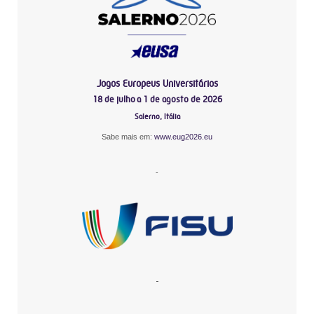
Jogos Europeus Universitários
18 de julho a 1 de agosto de 2026
Salerno, Itália
Sabe mais em:
www.eug2026.eu
-
-