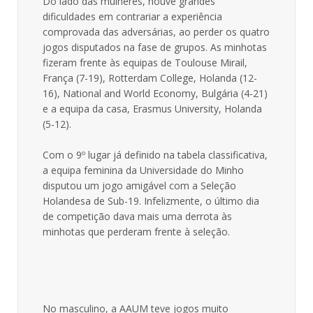
Do lado das mulheres, houve grandes
dificuldades em contrariar a experiência
comprovada das adversárias, ao perder os quatro
jogos disputados na fase de grupos. As minhotas
fizeram frente às equipas de Toulouse Mirail,
França (7-19), Rotterdam College, Holanda (12-
16), National and World Economy, Bulgária (4-21)
e a equipa da casa, Erasmus University, Holanda
(5-12).
Com o 9º lugar já definido na tabela classificativa,
a equipa feminina da Universidade do Minho
disputou um jogo amigável com a Seleção
Holandesa de Sub-19. Infelizmente, o último dia
de competição dava mais uma derrota às
minhotas que perderam frente à seleção.
No masculino, a AAUM teve jogos muito