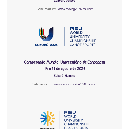
London, Canadá
Sabe mais em:
www.rowing2026.fisu.net
-
Campeonato Mundial Universitário de Canoagem
14 a 21 de agosto de 2026
Sukoró, Hungria
Sabe mais em:
www.canoesports2026.fisu.net
-