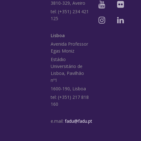
3810-329, Aveiro
tel: (+351) 234 421
125
Lisboa
Avenida Professor
Egas Moniz
Estádio
Universitário de
Lisboa, Pavilhão
nº1
1600-190, Lisboa
tel: (+351) 217 818
160
e.mail:
fadu@fadu.pt