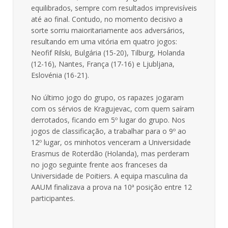
equilibrados, sempre com resultados imprevisíveis
até ao final. Contudo, no momento decisivo a
sorte sorriu maioritariamente aos adversários,
resultando em uma vitória em quatro jogos:
Neofif Rilski, Bulgária (15-20), Tilburg, Holanda
(12-16), Nantes, França (17-16) e Ljubljana,
Eslovénia (16-21).
No último jogo do grupo, os rapazes jogaram
com os sérvios de Kragujevac, com quem saíram
derrotados, ficando em 5º lugar do grupo. Nos
jogos de classificação, a trabalhar para o 9º ao
12º lugar, os minhotos venceram a Universidade
Erasmus de Roterdão (Holanda), mas perderam
no jogo seguinte frente aos franceses da
Universidade de Poitiers. A equipa masculina da
AAUM finalizava a prova na 10ª posição entre 12
participantes.