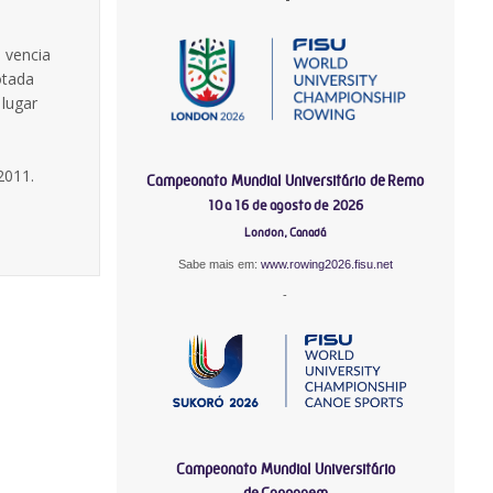
) vencia
otada
 lugar
2011.
Campeonato Mundial Universitário de Remo
10 a 16 de agosto de 2026
London, Canadá
Sabe mais em:
www.rowing2026.fisu.net
-
Campeonato Mundial Universitário
de Canoagem