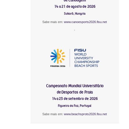
14 a 21 de agosto de 2026
Sukoró, Hungria
Sabe mais em:
www.canoesports2026.fisu.net
-
Campeonato Mundial Universitário
de Desportos de Praia
14 a 23 de setembro de 2026
Figueira da Foz, Portugal
Sabe mais em:
www.beachsprots2026.fisu.net