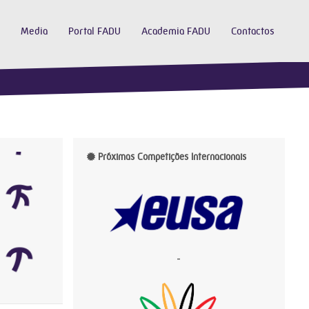
Media
Portal FADU
Academia FADU
Contactos
Próximas Competições Internacionais
-