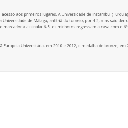
o acesso aos primeiros lugares. A Universidade de Instambul (Turquia
a Universidade de Málaga, anfitriã do torneio, por 4-2, mas saiu derr
 o marcador a assinalar 6-5, os minhotos regressam a casa com o 6º
 Europeia Universitária, em 2010 e 2012, e medalha de bronze, em 