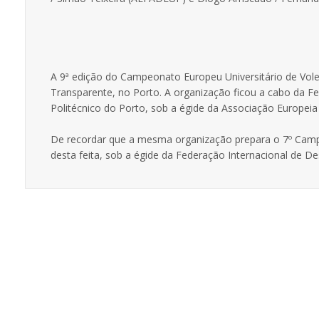
A 9ª edição do Campeonato Europeu Universitário de Voleib
Transparente, no Porto. A organização ficou a cabo da F
Politécnico do Porto, sob a égide da Associação Europeia
De recordar que a mesma organização prepara o 7º Campe
desta feita, sob a égide da Federação Internacional de Des