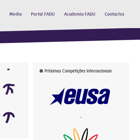
Media
Portal FADU
Academia FADU
Contactos
Próximas Competições Internacionais
-