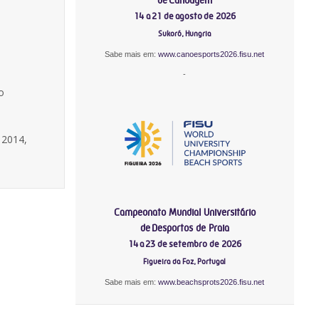
14 a 21 de agosto de 2026
Sukoró, Hungria
Sabe mais em:
www.canoesports2026.fisu.net
-
o
 2014,
Campeonato Mundial Universitário
de Desportos de Praia
14 a 23 de setembro de 2026
Figueira da Foz, Portugal
Sabe mais em:
www.beachsprots2026.fisu.net