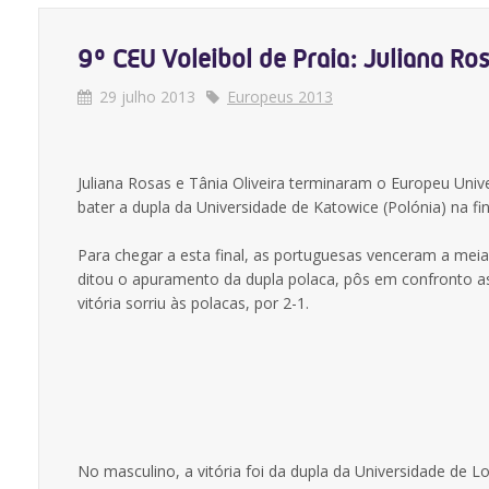
9º CEU Voleibol de Praia: Juliana Ro
29 julho 2013
Europeus 2013
Juliana Rosas e Tânia Oliveira terminaram o Europeu Univ
bater a dupla da Universidade de Katowice (Polónia) na fina
Para chegar a esta final, as portuguesas venceram a meia-
ditou o apuramento da dupla polaca, pôs em confronto a
vitória sorriu às polacas, por 2-1.
No masculino, a vitória foi da dupla da Universidade de 