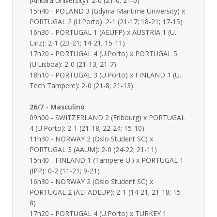
(Ankara University): 2-0 (21-0; 21-0)
15h40 - POLAND 3 (Gdynia Maritime University) x
PORTUGAL 2 (U.Porto): 2-1 (21-17; 18-21; 17-15)
16h30 - PORTUGAL 1 (AEUFP) x AUSTRIA 1 (U.
Linz): 2-1 (23-21; 14-21; 15-11)
17h20 - PORTUGAL 4 (U.Porto) x PORTUGAL 5
(U.Lisboa): 2-0 (21-13; 21-7)
18h10 - PORTUGAL 3 (U.Porto) x FINLAND 1 (U.
Tech Tampere): 2-0 (21-8; 21-13)
26/7 - Masculino
09h00 - SWITZERLAND 2 (Fribourg) x PORTUGAL
4 (U.Porto): 2-1 (21-18; 22-24; 15-10)
11h30 - NORWAY 2 (Oslo Student SC) x
PORTUGAL 3 (AAUM): 2-0 (24-22; 21-11)
15h40 - FINLAND 1 (Tampere U.) x PORTUGAL 1
(IPP): 0-2 (11-21; 9-21)
16h30 - NORWAY 2 (Oslo Student SC) x
PORTUGAL 2 (AEFADEUP): 2-1 (14-21; 21-18; 15-
8)
17h20 - PORTUGAL 4 (U.Porto) x TURKEY 1