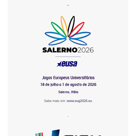
-
Jogos Europeus Universitários
18 de julho a 1 de agosto de 2026
Salerno, Itália
Sabe mais em:
www.eug2026.eu
-