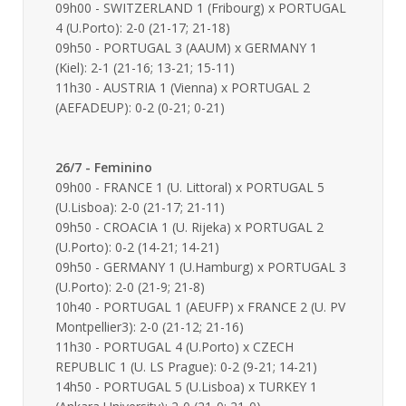
09h00 - SWITZERLAND 1 (Fribourg) x PORTUGAL
4 (U.Porto): 2-0 (21-17; 21-18)
09h50 - PORTUGAL 3 (AAUM) x GERMANY 1
(Kiel): 2-1 (21-16; 13-21; 15-11)
11h30 - AUSTRIA 1 (Vienna) x PORTUGAL 2
(AEFADEUP): 0-2 (0-21; 0-21)
26/7 - Feminino
09h00 - FRANCE 1 (U. Littoral) x PORTUGAL 5
(U.Lisboa): 2-0 (21-17; 21-11)
09h50 - CROACIA 1 (U. Rijeka) x PORTUGAL 2
(U.Porto): 0-2 (14-21; 14-21)
09h50 - GERMANY 1 (U.Hamburg) x PORTUGAL 3
(U.Porto): 2-0 (21-9; 21-8)
10h40 - PORTUGAL 1 (AEUFP) x FRANCE 2 (U. PV
Montpellier3): 2-0 (21-12; 21-16)
11h30 - PORTUGAL 4 (U.Porto) x CZECH
REPUBLIC 1 (U. LS Prague): 0-2 (9-21; 14-21)
14h50 - PORTUGAL 5 (U.Lisboa) x TURKEY 1