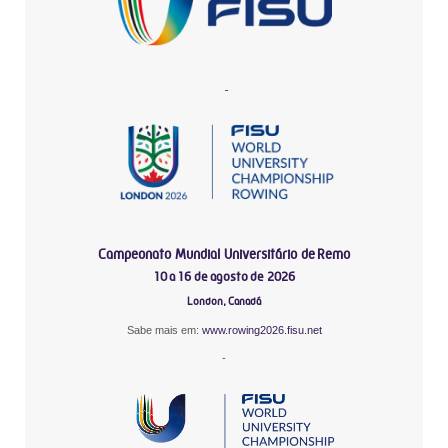
-
Campeonato Mundial Universitário de Remo
10 a 16 de agosto de 2026
London, Canadá
Sabe mais em:
www.rowing2026.fisu.net
-