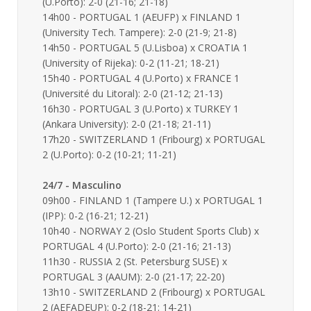
(U.Porto): 2-0 (21-16; 21-18)
14h00 - PORTUGAL 1 (AEUFP) x FINLAND 1
(University Tech. Tampere): 2-0 (21-9; 21-8)
14h50 - PORTUGAL 5 (U.Lisboa) x CROATIA 1
(University of Rijeka): 0-2 (11-21; 18-21)
15h40 - PORTUGAL 4 (U.Porto) x FRANCE 1
(Université du Litoral): 2-0 (21-12; 21-13)
16h30 - PORTUGAL 3 (U.Porto) x TURKEY 1
(Ankara University): 2-0 (21-18; 21-11)
17h20 - SWITZERLAND 1 (Fribourg) x PORTUGAL
2 (U.Porto): 0-2 (10-21; 11-21)
24/7 - Masculino
09h00 - FINLAND 1 (Tampere U.) x PORTUGAL 1
(IPP): 0-2 (16-21; 12-21)
10h40 - NORWAY 2 (Oslo Student Sports Club) x
PORTUGAL 4 (U.Porto): 2-0 (21-16; 21-13)
11h30 - RUSSIA 2 (St. Petersburg SUSE) x
PORTUGAL 3 (AAUM): 2-0 (21-17; 22-20)
13h10 - SWITZERLAND 2 (Fribourg) x PORTUGAL
2 (AEFADEUP): 0-2 (18-21: 14-21)