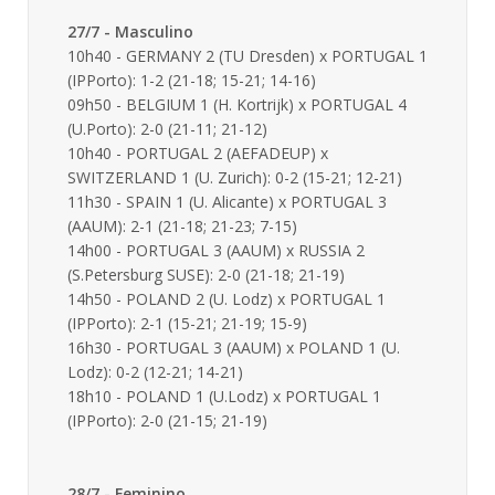
27/7 - Masculino
10h40 - GERMANY 2 (TU Dresden) x PORTUGAL 1
(IPPorto): 1-2 (21-18; 15-21; 14-16)
09h50 - BELGIUM 1 (H. Kortrijk) x PORTUGAL 4
(U.Porto): 2-0 (21-11; 21-12)
10h40 - PORTUGAL 2 (AEFADEUP) x
SWITZERLAND 1 (U. Zurich): 0-2 (15-21; 12-21)
11h30 - SPAIN 1 (U. Alicante) x PORTUGAL 3
(AAUM): 2-1 (21-18; 21-23; 7-15)
14h00 - PORTUGAL 3 (AAUM) x RUSSIA 2
(S.Petersburg SUSE): 2-0 (21-18; 21-19)
14h50 - POLAND 2 (U. Lodz) x PORTUGAL 1
(IPPorto): 2-1 (15-21; 21-19; 15-9)
16h30 - PORTUGAL 3 (AAUM) x POLAND 1 (U.
Lodz): 0-2 (12-21; 14-21)
18h10 - POLAND 1 (U.Lodz) x PORTUGAL 1
(IPPorto): 2-0 (21-15; 21-19)
28/7 - Feminino