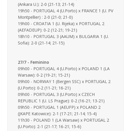
(Ankara U.): 2-0 (21-13; 21-14)
19h50 - PORTUGAL 4 (U.Porto) x FRANCE 1 (U. PV
Montpellier) : 2-0 (21-0; 21-0)
19h00 - CROATIA 1 (U. Rijeka) x PORTUGAL 2
(AEFADEUP): 0-2 (12-21; 19-21)
18h10 - PORTUGAL 3 (AAUM) x BULGARIA 1 (U.
Sofia): 2-0 (21-14; 21-15)
27/7 - Feminino
09h00 - PORTUGAL 4 (U.Porto) x POLAND 1 (LA
Warsaw): 0-2 (19-21; 15-21)
09h00 - NORWAY 1 (Bergen SSC) x PORTUGAL 2
(U.Porto): 0-2 (11-21; 16-21)
09h00 - PORTUGAL 3 (U.Porto) x CZECH
REPUBLIC 1 (U. LS Prague): 0-2 (16-21; 13-21)
09h50 - PORTUGAL 1 (AEUFP) x POLAND 2
(JKAPE Katowice): 2-1 (17-21; 21-14; 15-4)
11h30 - POLAND 1 (LA Warsaw) x PORTUGAL 2
(U.Porto): 2-1 (21-17; 16-21; 15-6)