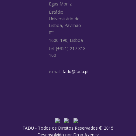
Egas Moniz
Estádio
Universitário de
Lisboa, Pavilhão
nº1
1600-190, Lisboa
tel: (+351) 217 818
160
e.mail:
fadu@fadu.pt
FADU - Todos os Direitos Reservados © 2015
Desenvolvido por
Drop Agency