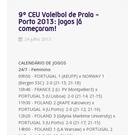
9º CEU Voleibol de Praia -
Porto 2013: jogos já
começaram!
24 julho 2013
CALENDÁRIO DE JOGOS
24/7 - Feminino
09h50 - PORTUGAL 1 (AEUFP) x NORWAY 1
(Bergen SSC): 2-0 (21-15; 21-18)
10h40 - FRANCE 2 (U. PV Montpellier3) x
PORTUGAL 5 (U.Lisboa): 2-0 (21-14; 21-15)
11h30 - POLAND 2 (JKAPE Katowice) x
PORTUGAL 4 (U.Porto): 2-0 (21-12; 21-10)
12h20 - POLAND 3 (Gdynia Maritime University) x
PORTUGAL 3 (U.Porto): 2-0 (21-17; 21-15)
14h00 - POLAND 1 (LA Warsaw) x PORTUGAL 2