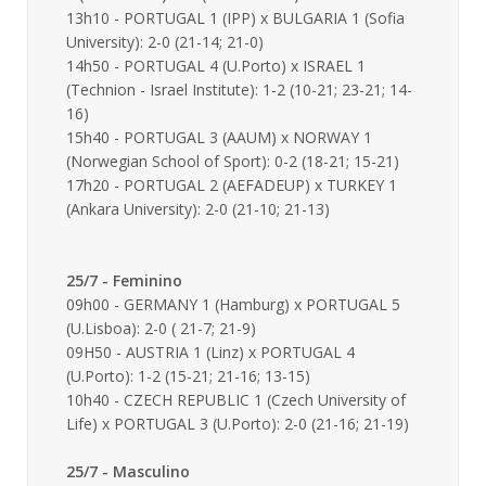
13h10 - PORTUGAL 1 (IPP) x BULGARIA 1 (Sofia
University): 2-0 (21-14; 21-0)
14h50 - PORTUGAL 4 (U.Porto) x ISRAEL 1
(Technion - Israel Institute): 1-2 (10-21; 23-21; 14-
16)
15h40 - PORTUGAL 3 (AAUM) x NORWAY 1
(Norwegian School of Sport): 0-2 (18-21; 15-21)
17h20 - PORTUGAL 2 (AEFADEUP) x TURKEY 1
(Ankara University): 2-0 (21-10; 21-13)
25/7 - Feminino
09h00 - GERMANY 1 (Hamburg) x PORTUGAL 5
(U.Lisboa): 2-0 ( 21-7; 21-9)
09H50 - AUSTRIA 1 (Linz) x PORTUGAL 4
(U.Porto): 1-2 (15-21; 21-16; 13-15)
10h40 - CZECH REPUBLIC 1 (Czech University of
Life) x PORTUGAL 3 (U.Porto): 2-0 (21-16; 21-19)
25/7 - Masculino