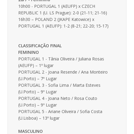
10h00 - PORTUGAL 1 (AEUFP) x CZECH
REPUBLIC 1 (U. LS Prague): 2-0 (21-11; 21-16)
16h30 – POLAND 2 (JKAPE Katowice) x
PORTUGAL 1 (AEUFP): 1-2 (8-21; 22-20; 15-17)
CLASSIFICAÇÃO FINAL
FEMININO
PORTUGAL 1 - Tânia Oliveira / Juliana Rosas
(AEUFP) – 1º lugar
PORTUGAL 2 - Joana Resende / Ana Monteiro
(U.Porto) – 7º Lugar
PORTUGAL 3 - Sofia Lima / Marta Esteves
(U.Porto) – 9º Lugar
PORTUGAL 4 - Joana Neto / Rosa Couto
(U.Porto) – 9º Lugar
PORTUGAL 5 - Ariane Oliveira / Sofia Costa
(U.Lisboa) – 13º lugar
MASCULINO