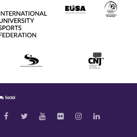
Social