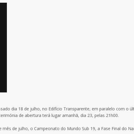
do dia 18 de julho, no Edifício Transparente, em paralelo com o úl
rimónia de abertura terá lugar amanhã, dia 23, pelas 21h00.
e mês de julho, o Campeonato do Mundo Sub 19, a Fase Final do Na