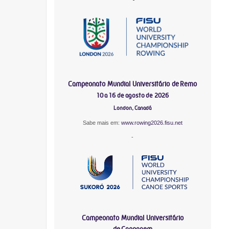
Campeonato Mundial Universitário de Remo
10 a 16 de agosto de 2026
London, Canadá
Sabe mais em:
www.rowing2026.fisu.net
-
Campeonato Mundial Universitário
de Canoagem