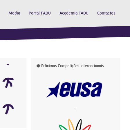
Media
Portal FADU
Academia FADU
Contactos
Próximas Competições Internacionais
-