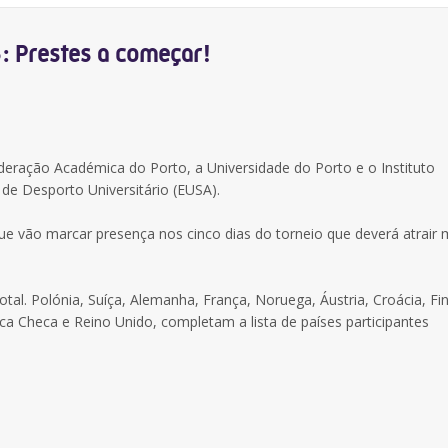
3: Prestes a começar!
eração Académica do Porto, a Universidade do Porto e o Instituto
 de Desporto Universitário (EUSA).
ue vão marcar presença nos cinco dias do torneio que deverá atrair 
al. Polónia, Suíça, Alemanha, França, Noruega, Áustria, Croácia, Fin
lica Checa e Reino Unido, completam a lista de países participantes