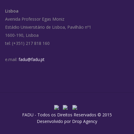
Lisboa
Avenida Professor Egas Moniz
Estádio Universitário de Lisboa, Pavilhão nº1
1600-190, Lisboa
tel: (+351) 217 818 160
e.mail:
fadu@fadu.pt
FADU - Todos os Direitos Reservados © 2015
Desenvolvido por
Drop Agency