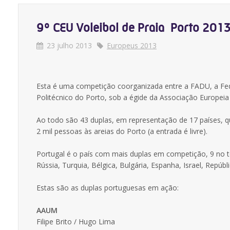
9º CEU Voleibol de Praia  Porto 201
23 julho 2013
Europeus 2013
Esta é uma competição coorganizada entre a FADU, a Fed
Politécnico do Porto, sob a égide da Associação Europeia
Ao todo são 43 duplas, em representação de 17 países, q
2 mil pessoas às areias do Porto (a entrada é livre).
Portugal é o país com mais duplas em competição, 9 no tot
Rússia, Turquia, Bélgica, Bulgária, Espanha, Israel, Repúb
Estas são as duplas portuguesas em ação:
AAUM
Filipe Brito / Hugo Lima