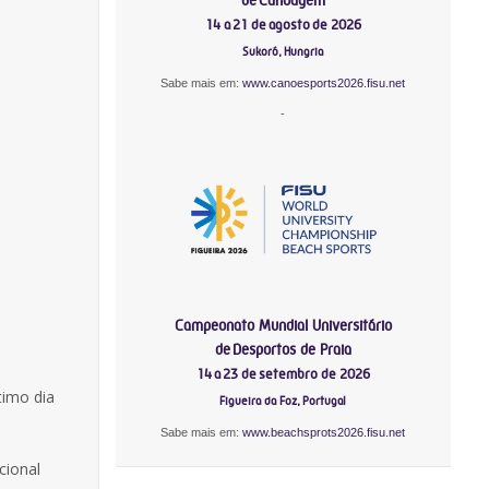
14 a 21 de agosto de 2026
Sukoró, Hungria
Sabe mais em:
www.canoesports2026.fisu.net
-
Campeonato Mundial Universitário
de Desportos de Praia
14 a 23 de setembro de 2026
timo dia
Figueira da Foz, Portugal
Sabe mais em:
www.beachsprots2026.fisu.net
cional