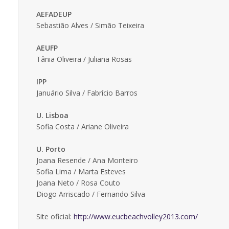
AEFADEUP
Sebastião Alves / Simão Teixeira
AEUFP
Tânia Oliveira / Juliana Rosas
IPP
Januário Silva / Fabrício Barros
U. Lisboa
Sofia Costa / Ariane Oliveira
U. Porto
Joana Resende / Ana Monteiro
Sofia Lima / Marta Esteves
Joana Neto / Rosa Couto
Diogo Arriscado / Fernando Silva
Site oficial:
http://www.eucbeachvolley2013.com/