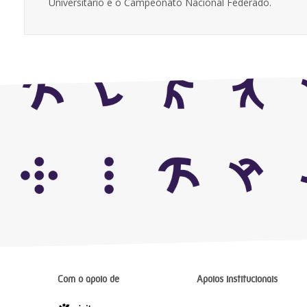
Universitário e o Campeonato Nacional Federado.
Com o apoio de
Apoios institucionais