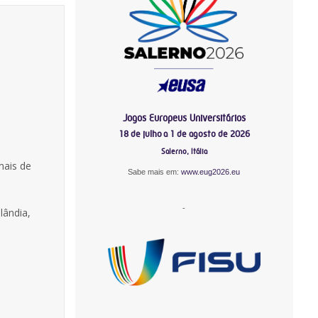
Jogos Europeus Universitários
18 de julho a 1 de agosto de 2026
Salerno, Itália
mais de
Sabe mais em:
www.eug2026.eu
-
lândia,
-