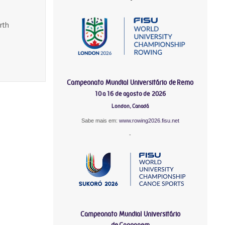
rth
Campeonato Mundial Universitário de Remo
10 a 16 de agosto de 2026
London, Canadá
Sabe mais em:
www.rowing2026.fisu.net
-
Campeonato Mundial Universitário
de Canoagem