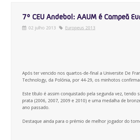
7º CEU Andebol: AAUM é Campeã Eu
02 julho 2013
Europeus 2013
Após ter vencido nos quartos-de-final a Universite De Fra
Technology, da Polónia, por 44-29, os minhotos confirma
Este título é assim conquistado pela segunda vez, tend
prata (2006, 2007, 2009 e 2010) e uma medalha de bronze
ano passado.
Destaque ainda para o prémio de melhor jogador do torne