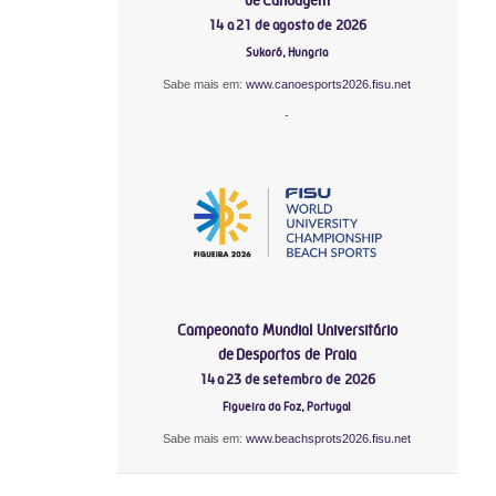
14 a 21 de agosto de 2026
Sukoró, Hungria
Sabe mais em:
www.canoesports2026.fisu.net
-
Campeonato Mundial Universitário
de Desportos de Praia
14 a 23 de setembro de 2026
Figueira da Foz, Portugal
Sabe mais em:
www.beachsprots2026.fisu.net