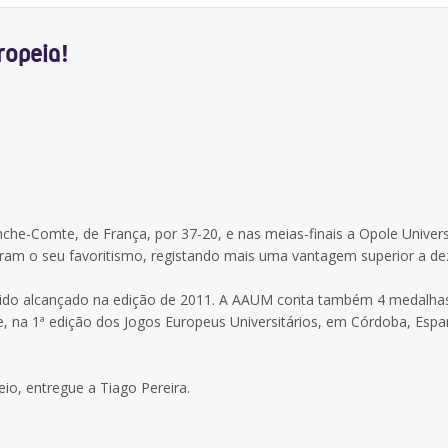
ropeia!
nche-Comte, de França, por 37-20, e nas meias-finais a Opole Univers
ram o seu favoritismo, registando mais uma vantagem superior a de
o sido alcançado na edição de 2011. A AAUM conta também 4 medalha
, na 1ª edição dos Jogos Europeus Universitários, em Córdoba, Espa
io, entregue a Tiago Pereira.