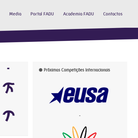
Media
Portal FADU
Academia FADU
Contactos
Próximas Competições Internacionais
-