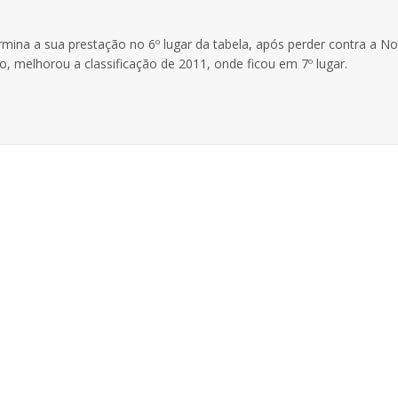
ermina a sua prestação no 6º lugar da tabela, após perder contra a No
o, melhorou a classificação de 2011, onde ficou em 7º lugar.