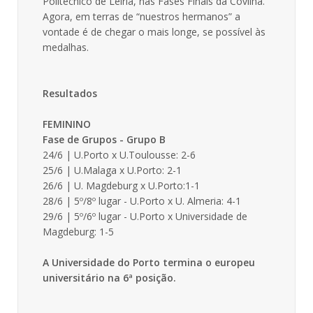
Politécnico de Leiria, nas Fases Finais da Covilhã.
Agora, em terras de “nuestros hermanos” a
vontade é de chegar o mais longe, se possível às
medalhas.
Resultados
FEMININO
Fase de Grupos - Grupo B
24/6 | U.Porto x U.Toulousse: 2-6
25/6 | U.Malaga x U.Porto: 2-1
26/6 | U. Magdeburg x U.Porto:1-1
28/6 | 5º/8º lugar - U.Porto x U. Almeria: 4-1
29/6 | 5º/6º lugar - U.Porto x Universidade de
Magdeburg: 1-5
A Universidade do Porto termina o europeu
universitário na 6ª posição.