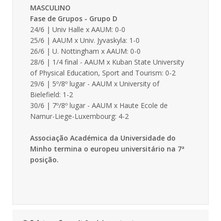
MASCULINO
Fase de Grupos - Grupo D
24/6 | Univ Halle x AAUM: 0-0
25/6 | AAUM x Univ. Jyvaskyla: 1-0
26/6 | U. Nottingham x AAUM: 0-0
28/6 | 1/4 final - AAUM x Kuban State University
of Physical Education, Sport and Tourism: 0-2
29/6 | 5º/8º lugar - AAUM x University of
Bielefield: 1-2
30/6 |
7º/8º lugar - AAUM x Haute Ecole de
Namur-Liege-Luxembourg
: 4-2
Associação Académica da Universidade do
Minho termina o europeu universitário na 7ª
posição.