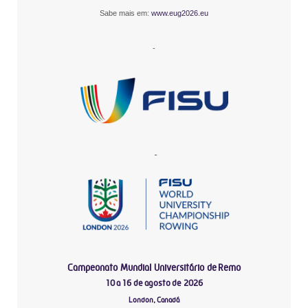
Sabe mais em:
www.eug2026.eu
-
-
Campeonato Mundial Universitário de Remo
10 a 16 de agosto de 2026
London, Canadá