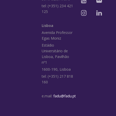
tel: (+351) 234 421
125
Lisboa
Avenida Professor
Egas Moniz
Estádio
Universitário de
Lisboa, Pavilhão
nº1
1600-190, Lisboa
tel: (+351) 217 818
160
e.mail:
fadu@fadu.pt